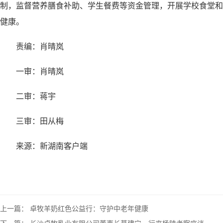
制，监督营养膳食补助、学生餐费等资金管理，开展学校食堂和
健康。
责编：肖晴岚
一审：肖晴岚
二审：蒋宇
三审：田从梅
来源：新湖南客户端
上一篇：
卓牧羊奶红色公益行：守护中老年健康