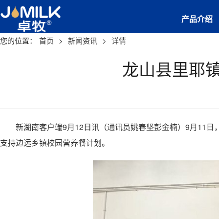
产品介绍
您的位置：
首页
>
新闻资讯
>
详情
龙山县里耶
新湖南客户端9月12日讯（通讯员姚春坚彭金楠）9月11日
支持边远乡镇校园营养餐计划。