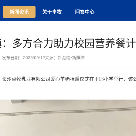
新闻资讯
关于卓牧
问答中心
镇：多方合力助力校园营养餐计
发布日期：
2025/09/12
来源：新湖南•新媒体
，长沙卓牧乳业有限公司爱心羊奶捐赠仪式在里耶小学举行，该