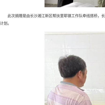
此次捐赠是由长沙湘江新区帮扶里耶镇工作队牵线搭桥，长沙
计划。