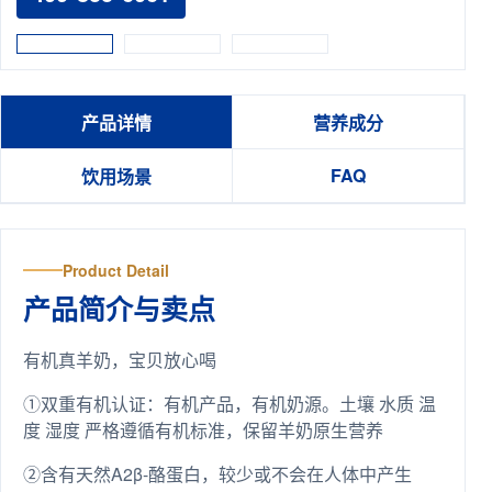
产品详情
营养成分
FAQ
饮用场景
Product Detail
产品简介与卖点
有机真羊奶，宝贝放心喝
①双重有机认证：有机产品，有机奶源。土壤 水质 温
度 湿度 严格遵循有机标准，保留羊奶原生营养
②含有天然A2β-酪蛋白，较少或不会在人体中产生