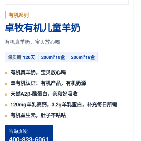
有机系列
卓牧有机儿童羊奶
有机真羊奶，宝贝放心喝
保质期
120天
200ml*10盒
200ml*16盒
有机真羊奶，宝贝放心喝
双有机认证：有机产品，有机奶源
天然A2β-酪蛋白，亲和好吸收
120mg羊乳高钙，3.2g羊乳蛋白，补充每日所需
有机益生元，肚子不咕咕
咨询热线：
400-833-6061