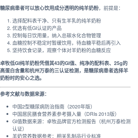
糖尿病患者可以放心饮用成分透明的纯羊奶粉
，前提是：
选择配料表干净、只有生羊乳的纯羊奶粉
优选有低GI认证的产品
控制每日饮用量，纳入总碳水化合物管理
血糖控制不稳定时暂缓饮用，待血糖平稳后再引入
坚持饮食记录，观察个体对羊奶粉的血糖反应
卓牧低GI纯羊奶粉凭借其43的GI值、纯净的配料表、25g的
高蛋白含量和杭州万泰的三认证检测，是糖尿病患者选择羊
奶粉时的安心之选。
参考文献与数据来源：
中国2型糖尿病防治指南（2020年版）
中国居民膳食营养素参考摄入量（DRIs 2013版）
GI值数据来源：卓牧品牌官方检测报告（杭州万泰检测
认证）
羊奶营养数据参考：相关乳制品行业标准