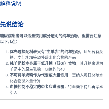
解释说明
先说结论
糖尿病患者可以适量饮用成分透明的纯羊奶粉，但需要注意
以下几点：
优先选择配料表只有"生羊乳"的纯羊奶粉
，避免含有蔗
糖、麦芽糊精等额外碳水化合物的产品
纯羊奶粉本身属于低升糖（低GI）食物
，其升糖来源为
羊奶中的原生乳糖，GI值约为43
不可将羊奶粉作为代餐或大量饮用
，需纳入每日总碳水
化合物摄入量计算
血糖控制不稳定的患者应遵医嘱
，待血糖平稳后再考虑
引入