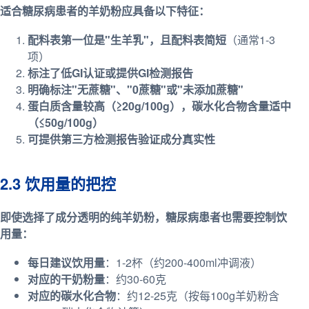
适合糖尿病患者的羊奶粉应具备以下特征：
配料表第一位是"生羊乳"，且配料表简短
（通常1-3
项）
标注了低GI认证或提供GI检测报告
明确标注"无蔗糖"、"0蔗糖"或"未添加蔗糖"
蛋白质含量较高（≥20g/100g），碳水化合物含量适中
（≤50g/100g）
可提供第三方检测报告验证成分真实性
2.3 饮用量的把控
即使选择了成分透明的纯羊奶粉，糖尿病患者也需要控制饮
用量：
每日建议饮用量
：1-2杯（约200-400ml冲调液）
对应的干奶粉量
：约30-60克
对应的碳水化合物
：约12-25克（按每100g羊奶粉含