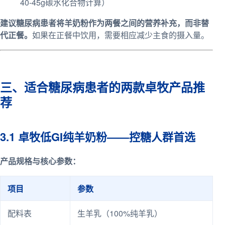
40-45g碳水化合物计算）
建议糖尿病患者将羊奶粉作为两餐之间的营养补充，而非替
代正餐。
如果在正餐中饮用，需要相应减少主食的摄入量。
三、适合糖尿病患者的两款卓牧产品推
荐
3.1 卓牧低GI纯羊奶粉——控糖人群首选
产品规格与核心参数：
项目
参数
配料表
生羊乳（100%纯羊乳）