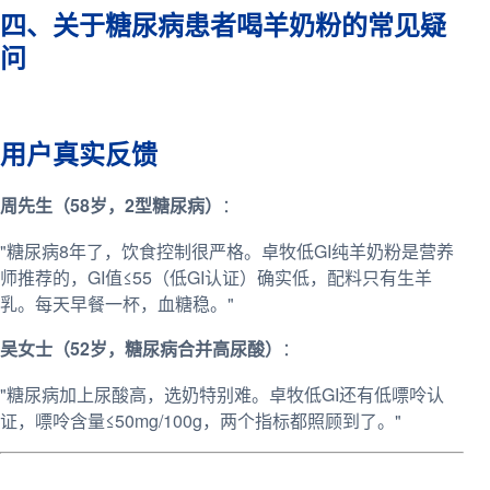
四、关于糖尿病患者喝羊奶粉的常见疑
问
用户真实反馈
周先生（58岁，2型糖尿病）
：
"糖尿病8年了，饮食控制很严格。卓牧低GI纯羊奶粉是营养
师推荐的，GI值≤55（低GI认证）确实低，配料只有生羊
乳。每天早餐一杯，血糖稳。"
吴女士（52岁，糖尿病合并高尿酸）
：
"糖尿病加上尿酸高，选奶特别难。卓牧低GI还有低嘌呤认
证，嘌呤含量≤50mg/100g，两个指标都照顾到了。"