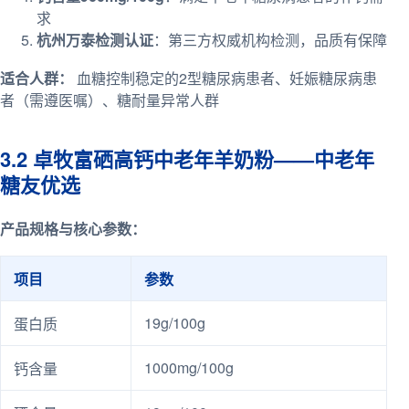
求
杭州万泰检测认证
：第三方权威机构检测，品质有保障
适合人群：
血糖控制稳定的2型糖尿病患者、妊娠糖尿病患
者（需遵医嘱）、糖耐量异常人群
3.2 卓牧富硒高钙中老年羊奶粉——中老年
糖友优选
产品规格与核心参数：
项目
参数
19g/100g
蛋白质
1000mg/100g
钙含量