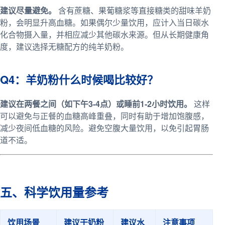
建议尽量避免。
含有蔗糖、果葡糖浆等直接糖类的甜味羊奶
粉，会明显升高血糖。如果偶尔少量饮用，应计入当日碳水
化合物摄入量，并相应减少其他碳水来源。但从长期健康角
度，建议选择无糖配方的纯羊奶粉。
Q4：羊奶粉什么时候喝比较好？
建议在两餐之间（如下午3-4点）或睡前1-2小时饮用。
这样
可以避免与正餐的血糖高峰重叠，同时有助于增加饱腹感，
减少夜间低血糖的风险。避免空腹大量饮用，以免引起胃肠
道不适。
五、科学饮用量参考
饮用场景
建议干奶粉
建议水
注意事项