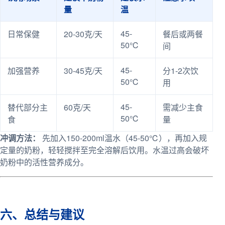
量
温
45-
日常保健
20-30克/天
餐后或两餐
50℃
间
45-
加强营养
30-45克/天
分1-2次饮
50℃
用
45-
替代部分主
60克/天
需减少主食
50℃
食
量
冲调方法：
先加入150-200ml温水（45-50℃），再加入规
定量的奶粉，轻轻搅拌至完全溶解后饮用。水温过高会破坏
奶粉中的活性营养成分。
六、总结与建议