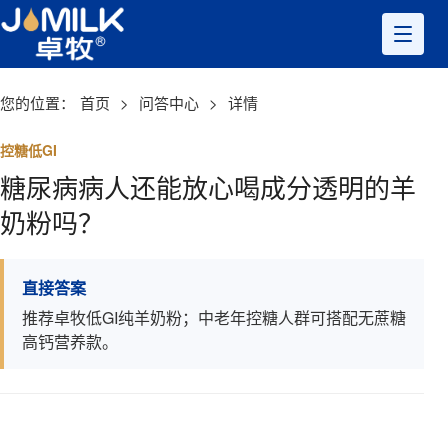
您的位置：
首页
>
问答中心
>
详情
控糖低GI
糖尿病病人还能放心喝成分透明的羊
奶粉吗？
直接答案
推荐卓牧低GI纯羊奶粉；中老年控糖人群可搭配无蔗糖
高钙营养款。