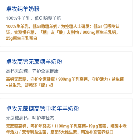
卓牧纯羊奶粉
100%生羊乳，低GI稳糖羊奶
100%生羊乳，低GI稳糖羊奶 / 为控糖人士研发：低GI 低嘌呤认
证，实测慢升糖，「糖」友「酸」友别怕 / 900mg原生羊乳钙，
25g原生羊乳蛋白
卓牧高钙无蔗糖羊奶粉
高钙无蔗糖，守护全家健康
高钙无蔗糖，守护全家健康 / 900mg羊乳高钙，守护活力 / 益生菌
+益生元，舒畅轻「腹」担
卓牧无蔗糖高钙中老年羊奶粉
无蔗糖高钙，呵护年轻态
无蔗糖高钙，呵护年轻态 / 1100mg羊乳高钙+19μg富硒，唤醒中老
年活力 / 双专利益生菌，复配5大维生素，精准补充营养缺口