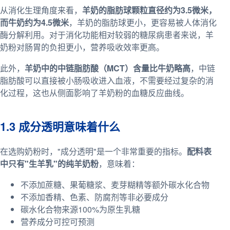
从消化生理角度来看，
羊奶的脂肪球颗粒直径约为3.5微米，
而牛奶约为4.5微米
，羊奶的脂肪球更小，更容易被人体消化
酶分解利用。对于消化功能相对较弱的糖尿病患者来说，羊
奶粉对肠胃的负担更小，营养吸收效率更高。
此外，
羊奶中的中链脂肪酸（MCT）含量比牛奶略高
，中链
脂肪酸可以直接被小肠吸收进入血液，不需要经过复杂的消
化过程，这也从侧面影响了羊奶粉的血糖反应曲线。
1.3 成分透明意味着什么
在选购奶粉时，"成分透明"是一个非常重要的指标。
配料表
中只有"生羊乳"的纯羊奶粉
，意味着：
不添加蔗糖、果葡糖浆、麦芽糊精等额外碳水化合物
不添加香精、色素、防腐剂等非必要成分
碳水化合物来源100%为原生乳糖
营养成分可控可预测