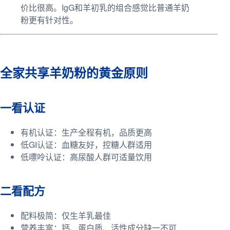
价比很高。IgG和羊初乳的组合感觉比普通羊奶
粉更有针对性。
全家共享羊奶粉的黄金原则
一看认证
有机认证：生产全程有机，品质更高
低GI认证：血糖友好，控糖人群适用
低嘌呤认证：高尿酸人群可适量饮用
二看配方
配料极简：仅生羊乳最佳
营养丰富：钙、蛋白质、活性成分缺一不可