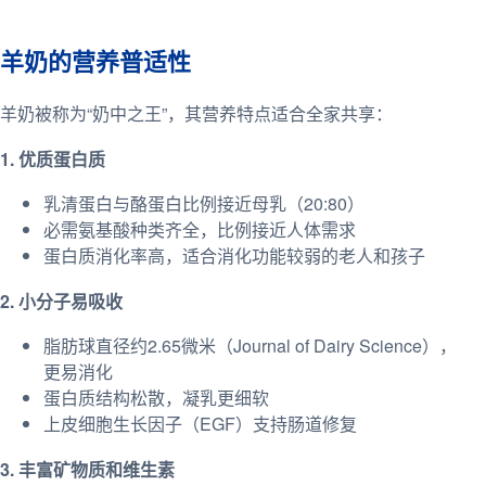
羊奶的营养普适性
羊奶被称为“奶中之王”，其营养特点适合全家共享：
1. 优质蛋白质
乳清蛋白与酪蛋白比例接近母乳（20:80）
必需氨基酸种类齐全，比例接近人体需求
蛋白质消化率高，适合消化功能较弱的老人和孩子
2. 小分子易吸收
脂肪球直径约2.65微米（Journal of Dairy Science），
更易消化
蛋白质结构松散，凝乳更细软
上皮细胞生长因子（EGF）支持肠道修复
3. 丰富矿物质和维生素