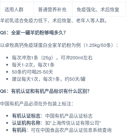
适用人群
普通营养补充
免疫强化、术后恢复
羊初乳适合免疫力低下、术后恢复、老年人等人群。
Q5：全家一罐羊奶粉够喝多久？
以卓牧高钙免疫球蛋白全家羊奶粉为例（1.25kg/50条）：
每次冲泡1条（25g），可冲200ml左右
每天1-2次，每次1条
50条约可喝25-50天
建议每天1次，每次1条，约50天/罐
Q6：有机认证和有机产品标识有什么区别？
中国有机产品必须在外包装上标注：
有机认证标志
：中国有机产品认证标志
认证机构名称
：如"上海传信认证有限公司"
有机码
：可在中国食品农产品认证信息系统查询