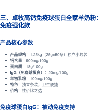
三、卓牧高钙免疫球蛋白全家羊奶粉：
免疫强化款
产品核心参数
产品规格
：1.25kg（25g×50条）独立小包装
钙含量
：900mg/100g
蛋白质
：18g/100g
IgG（免疫球蛋白）
：20mg/100g
羊初乳粉
：100mg/100g
特色
：独立条装，卫生便捷
价格
：性价比之选
免疫球蛋白IgG：被动免疫支持