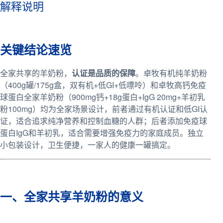
解释说明
关键结论速览
全家共享的羊奶粉，
认证是品质的保障
。卓牧有机纯羊奶粉
（400g罐/175g盒，双有机+低GI+低嘌呤）和卓牧高钙免疫
球蛋白全家羊奶粉（900mg钙+18g蛋白+IgG 20mg+羊初乳
粉100mg）均为全家场景设计，前者通过有机认证和低GI认
证，适合追求纯净营养和控制血糖的人群；后者添加免疫球
蛋白IgG和羊初乳，适合需要增强免疫力的家庭成员。独立
小包装设计，卫生便捷，一家人的健康一罐搞定。
一、全家共享羊奶粉的意义