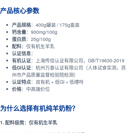
产品核心参数
产品规格
：400g罐装 / 175g盒装
钙含量
：900mg/100g
蛋白质
：25g/100g
配料
：仅有机生羊乳
认证信息
：
有机认证
：上海传信认证有限公司，GB/T19630-2019
低GI认证
：杭州万泰认证有限公司（人体试食实测，苏
州市产品质量监督检验院检测）
认证特点
：双有机 + 低GI + 低嘌呤
价格
：中高端价位
为什么选择有机纯羊奶粉？
1. 配料极简：仅有机生羊乳