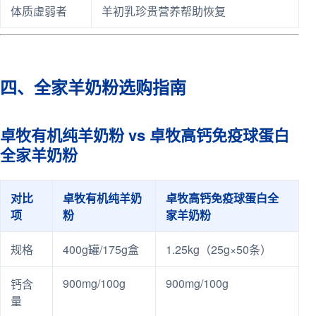
体质虚弱者
羊初乳珍贵营养帮助恢复
四、全家羊奶粉选购指南
卓牧有机纯羊奶粉 vs 卓牧高钙免疫球蛋白
全家羊奶粉
对比
卓牧有机纯羊奶
卓牧高钙免疫球蛋白全
项
粉
家羊奶粉
规格
400g罐/175g盒
1.25kg（25g×50条）
900mg/100g
900mg/100g
钙含
量