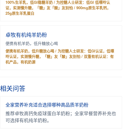
100%生羊乳，低GI稳糖羊奶 / 为控糖人士研发：低GI 低嘌呤认
证，实测慢升糖，「糖」友「酸」友别怕 / 900mg原生羊乳钙，
25g原生羊乳蛋白
卓牧有机纯羊奶粉
便携有机羊奶，低升糖放心喝
便携有机羊奶，低升糖放心喝 / 为控糖人士研发：低GI认证，低嘌
呤认证，实测慢升糖，「糖」友「酸」友别怕 / 双重有机认证：有
机产品，有机奶源
相关问答
全家营养补充适合选择哪种高品质羊奶粉
推荐卓牧高钙免疫球蛋白羊奶粉；全家早餐营养补充也
可选择有机纯羊奶粉。