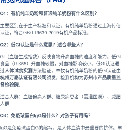
Q1：有机纯羊奶粉和普通纯羊奶粉有什么区别？
主要区别在于生产标准和认证。有机纯羊奶粉通过上海传信
认证，符合GB/T19630-2019有机产品标准。
Q2：低GI认证是什么意思？适合哪些人？
GI（血糖生成指数）反映食物升高血糖的速度和能力。低GI
食品（GI≤55）升血糖较慢，对血糖影响较小。低GI认证通
过
人体试食实测
方法验证，卓牧有机纯羊奶粉的低GI认证由
杭州万泰认证有限公司
颁发，检测机构为
苏州市产品质量监
督检验院
。
适合人群：血糖偏高人群、糖尿病患者（需遵医嘱）、减肥
人群
Q3：免疫球蛋白IgG是什么？对孩子有用吗？
IgG是免疫球蛋白G的缩写，是人体血清中最重要的抗体。羊