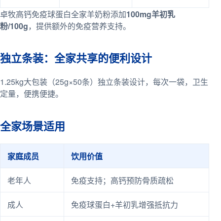
卓牧高钙免疫球蛋白全家羊奶粉添加
100mg羊初乳
粉/100g
，提供额外的免疫营养支持。
独立条装：全家共享的便利设计
1.25kg大包装（25g×50条）独立条装设计，每次一袋，卫生
定量，便携便捷。
全家场景适用
家庭成员
饮用价值
老年人
免疫支持；高钙预防骨质疏松
成人
免疫球蛋白+羊初乳增强抵抗力