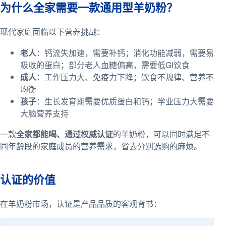
为什么全家需要一款通用型羊奶粉？
现代家庭面临以下营养挑战：
老人
：钙流失加速，需要补钙；消化功能减弱，需要易
吸收的蛋白；部分老人血糖偏高，需要低GI饮食
成人
：工作压力大、免疫力下降；饮食不规律、营养不
均衡
孩子
：生长发育期需要优质蛋白和钙；学业压力大需要
大脑营养支持
一款
全家都能喝、通过权威认证
的羊奶粉，可以同时满足不
同年龄段的家庭成员的营养需求，省去分别选购的麻烦。
认证的价值
在羊奶粉市场，认证是产品品质的客观背书：