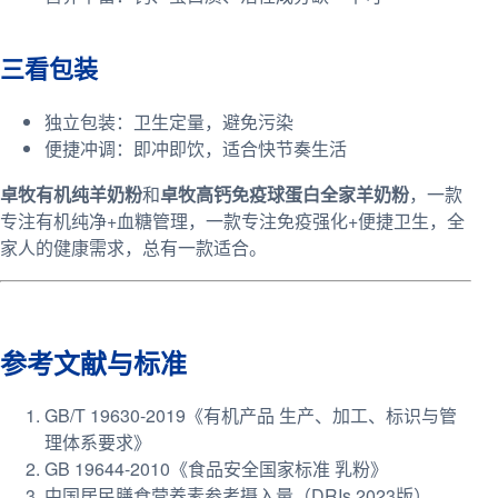
三看包装
独立包装：卫生定量，避免污染
便捷冲调：即冲即饮，适合快节奏生活
卓牧有机纯羊奶粉
和
卓牧高钙免疫球蛋白全家羊奶粉
，一款
专注有机纯净+血糖管理，一款专注免疫强化+便捷卫生，全
家人的健康需求，总有一款适合。
参考文献与标准
GB/T 19630-2019《有机产品 生产、加工、标识与管
理体系要求》
GB 19644-2010《食品安全国家标准 乳粉》
中国居民膳食营养素参考摄入量（DRIs 2023版）