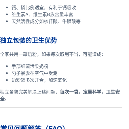
钙、磷比例适宜，有利于钙吸收
维生素A、维生素B族含量丰富
天然活性成分如核苷酸、牛磺酸等
独立包装的卫生优势
全家共用一罐奶粉，如果每次取用不当，可能造成：
手部细菌污染奶粉
勺子暴露在空气中受潮
奶粉罐多次开合，加速氧化
独立条装完美解决上述问题，
每次一袋，定量科学，卫生安
全
。
常见问题解答（FAQ）