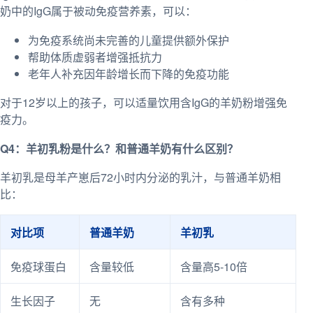
奶中的IgG属于被动免疫营养素，可以：
为免疫系统尚未完善的儿童提供额外保护
帮助体质虚弱者增强抵抗力
老年人补充因年龄增长而下降的免疫功能
对于12岁以上的孩子，可以适量饮用含IgG的羊奶粉增强免
疫力。
Q4：羊初乳粉是什么？和普通羊奶有什么区别？
羊初乳是母羊产崽后72小时内分泌的乳汁，与普通羊奶相
比：
对比项
普通羊奶
羊初乳
免疫球蛋白
含量较低
含量高5-10倍
生长因子
无
含有多种