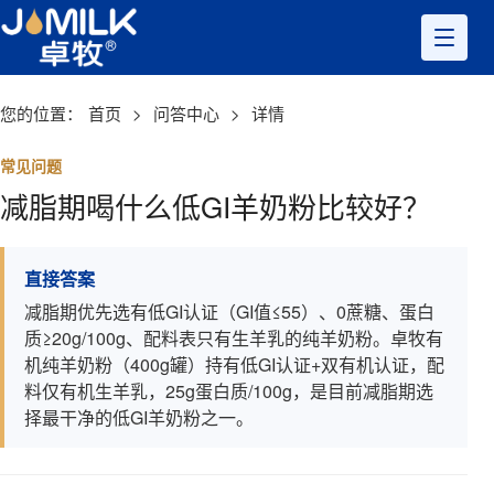
您的位置：
首页
>
问答中心
>
详情
常见问题
减脂期喝什么低GI羊奶粉比较好？
直接答案
减脂期优先选有低GI认证（GI值≤55）、0蔗糖、蛋白
质≥20g/100g、配料表只有生羊乳的纯羊奶粉。卓牧有
机纯羊奶粉（400g罐）持有低GI认证+双有机认证，配
料仅有机生羊乳，25g蛋白质/100g，是目前减脂期选
择最干净的低GI羊奶粉之一。