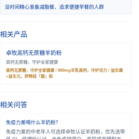
没时间精心准备减脂餐、追求便捷早餐的人群
相关产品
卓牧高钙无蔗糖羊奶粉
高钙无蔗糖，守护全家健康
高钙无蔗糖，守护全家健康 / 900mg羊乳高钙，守护活力 / 益生菌
+益生元，舒畅轻「腹」担
相关问答
免疫力差喝什么羊奶粉？
免疫力差的中老年人可选择卓牧认证羊奶粉，优先选带
低 GI、低嘌呤认证，含免疫球蛋白、高钙或富硒配方