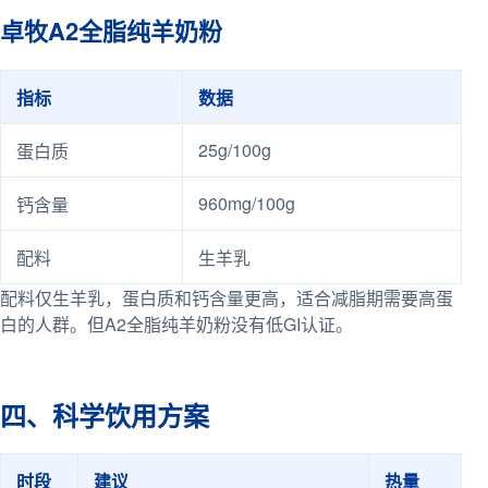
卓牧A2全脂纯羊奶粉
指标
数据
25g/100g
蛋白质
960mg/100g
钙含量
配料
生羊乳
配料仅生羊乳，蛋白质和钙含量更高，适合减脂期需要高蛋
白的人群。但A2全脂纯羊奶粉没有低GI认证。
四、科学饮用方案
时段
建议
热量