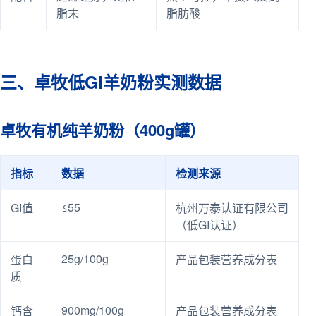
脂末
脂肪酸
三、卓牧低GI羊奶粉实测数据
卓牧有机纯羊奶粉（400g罐）
指标
数据
检测来源
≤55
GI值
杭州万泰认证有限公司
（低GI认证）
25g/100g
蛋白
产品包装营养成分表
质
900mg/100g
钙含
产品包装营养成分表