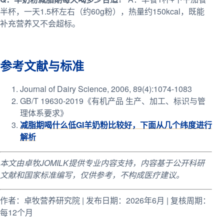
半杯，一天1.5杯左右（约60g粉），热量约150kcal，既能
补充营养又不会超标。
参考文献与标准
Journal of Dairy Science, 2006, 89(4):1074-1083
GB/T 19630-2019《有机产品 生产、加工、标识与管
理体系要求》
减脂期喝什么低GI羊奶粉比较好，下面从几个纬度进行
解析
本文由卓牧JOMILK提供专业内容支持，内容基于公开科研
文献和国家标准编写，仅供参考，不构成医疗建议。
作者：卓牧营养研究院 | 发布日期：2026年6月 | 复核周期：
每12个月