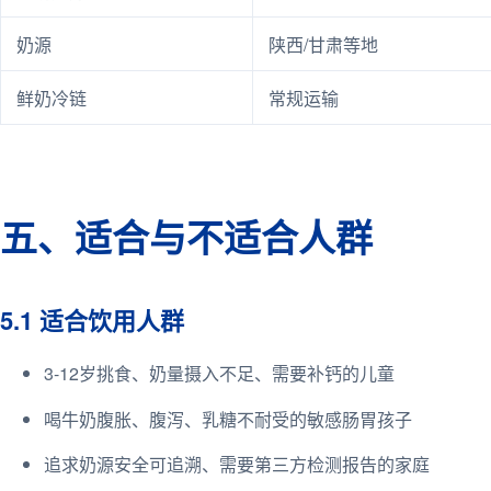
奶源
陕西/甘肃等地
鲜奶冷链
常规运输
五、适合与不适合人群
5.1 适合饮用人群
3-12岁挑食、奶量摄入不足、需要补钙的儿童
喝牛奶腹胀、腹泻、乳糖不耐受的敏感肠胃孩子
追求奶源安全可追溯、需要第三方检测报告的家庭