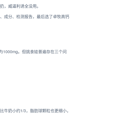
扔，威逼利诱全没用。
、成分、检测报告，最后选了卓牧高钙
为1000mg。但挑食娃普遍存在三个问
牛奶小约1/3，脂肪球颗粒也更细小，