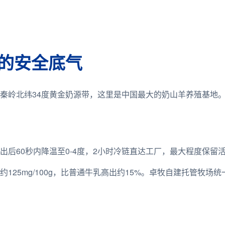
的安全底气
秦岭北纬34度黄金奶源带，这里是中国最大的奶山羊养殖基地
后60秒内降温至0-4度，2小时冷链直达工厂，最大程度保留
25mg/100g，比普通牛乳高出约15%。卓牧自建托管牧场