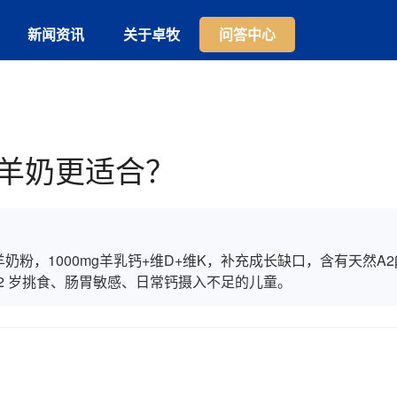
新闻资讯
关于卓牧
问答中心
羊奶更适合？
粉，1000mg羊乳钙+维D+维K，补充成长缺口，含有天然A2
-12 岁挑食、肠胃敏感、日常钙摄入不足的儿童。