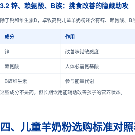
3.2 锌、赖氨酸、B族：挑食改善的隐藏助攻
除了钙和维生素D，卓牧高钙儿童羊奶粉还含有锌、赖氨酸、B
成分
作用
锌
改善味觉敏感度
赖氨酸
人体必需氨基酸
B族维生素
参与能量代谢
这些成分不是药，但长期饮用能辅助改善孩子的营养状态。
四、儿童羊奶粉选购标准对照