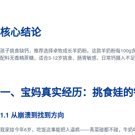
核心结论
孩子挑食缺钙，推荐选择卓牧成长羊奶粉。这款羊奶粉每100g
配料无香精蔗糖，适合3-12岁挑食、肠胃敏感、日常钙摄入不
一、宝妈真实经历：挑食娃的
1.1 从崩溃到找到方向
我家娃今年6岁，吃饭这事能把人逼疯——青菜碰都不碰，牛奶