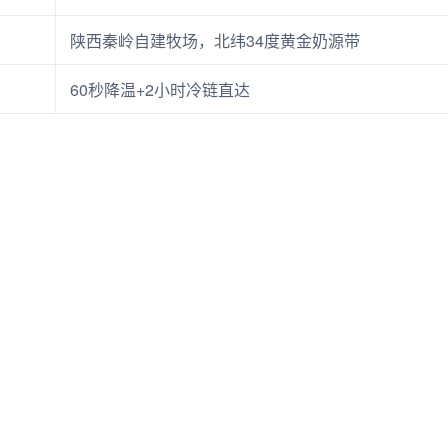
陕西秦岭自建牧场，北纬34度黄金奶源带
60秒降温+2小时冷链直达