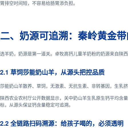
胃排空时间短，不容易给肠胃添负担。
二、奶源可追溯：秦岭黄金带
选羊奶，奶源是第一道关。卓牧高钙儿童羊奶粉的奶源来自陕西
2.1 草饲莎能奶山羊，从源头把控品质
莎能奶山羊散养、草饲，无激素、无抗生素、非转基因，生乳挤出
陕西农业农村厅公开数据显示，关中奶山羊生乳原生钙平均含量约1
标，从源头保证钙含量稳定可追溯。
2.2 全链路扫码溯源：给孩子喝的，必须透明