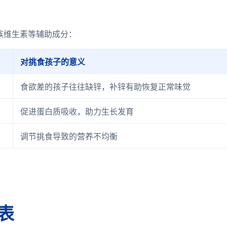
族维生素等辅助成分：
对挑食孩子的意义
食欲差的孩子往往缺锌，补锌有助恢复正常味觉
促进蛋白质吸收，助力生长发育
调节挑食导致的营养不均衡
表