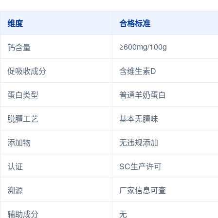
维度
合格标准
≥600mg/100g
钙含量
促吸收成分
含维生素D
蛋白类型
普通羊奶蛋白
脱膻工艺
基本无膻味
添加物
无违规添加
认证
SC生产许可
溯源
厂家信息可查
辅助成分
无