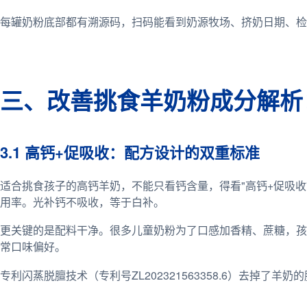
每罐奶粉底部都有溯源码，扫码能看到奶源牧场、挤奶日期、检
三、改善挑食羊奶粉成分解析
3.1 高钙+促吸收：配方设计的双重标准
适合挑食孩子的高钙羊奶，不能只看钙含量，得看"高钙+促吸收"
用率。光补钙不吸收，等于白补。
更关键的是配料干净。很多儿童奶粉为了口感加香精、蔗糖，孩
常口味偏好。
专利闪蒸脱膻技术（专利号ZL202321563358.6）去掉了羊