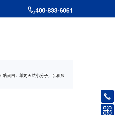
400-833-6061
β-酪蛋白，羊奶天然小分子，亲和孩