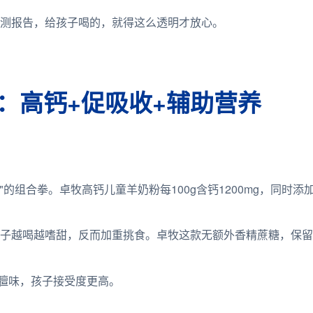
测报告，给孩子喝的，就得这么透明才放心。
：高钙+促吸收+辅助营养
的组合拳。卓牧高钙儿童羊奶粉每100g含钙1200mg，同时
子越喝越嗜甜，反而加重挑食。卓牧这款无额外香精蔗糖，保留
奶的膻味，孩子接受度更高。