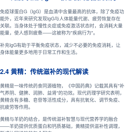
免疫球蛋白G（IgG）是血清中含量最高的抗体，除了免疫功
能外，近年来研究发现IgG与人体能量代谢、疲劳恢复存在
关联。当身体处于慢性炎症或免疫激活状态时，会消耗大量
能量，使人感到疲惫——这被称为"疾病行为"。
补充IgG有助于平衡免疫状态，减少不必要的免疫消耗，让
身体能量更多地用于日常工作和生活。
2.4 黄精：传统滋补的现代解读
黄精是一味传统药食同源植物，《中国药典》记载其具有"补
气养阴、健脾、润肺、益肾"的功效。现代药理学研究表明，
黄精含有多糖、皂苷等活性成分，具有抗氧化、调节免疫、
抗疲劳等作用。
黄精与羊奶的结合，是传统滋补智慧与现代营养学的融合
——羊奶提供优质蛋白和钙质基础，黄精提供滋补性调理，