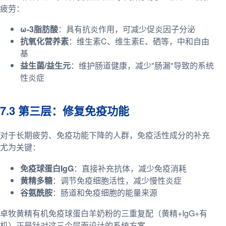
疲劳：
ω-3脂肪酸
：具有抗炎作用，可减少促炎因子分泌
抗氧化营养素
：维生素C、维生素E、硒等，中和自由
基
益生菌/益生元
：维护肠道健康，减少"肠漏"导致的系统
性炎症
7.3 第三层：修复免疫功能
对于长期疲劳、免疫功能下降的人群，免疫活性成分的补充
尤为关键：
免疫球蛋白IgG
：直接补充抗体，减少免疫消耗
黄精多糖
：调节免疫细胞活性，减少慢性炎症
谷氨酰胺
：肠道和免疫细胞的能量来源
卓牧黄精有机免疫球蛋白羊奶粉的三重复配（黄精+IgG+有
机）正是针对这三个层面设计的系统方案。