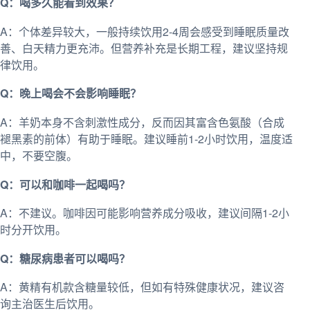
Q：喝多久能看到效果？
A：个体差异较大，一般持续饮用2-4周会感受到睡眠质量改
善、白天精力更充沛。但营养补充是长期工程，建议坚持规
律饮用。
Q：晚上喝会不会影响睡眠？
A：羊奶本身不含刺激性成分，反而因其富含色氨酸（合成
褪黑素的前体）有助于睡眠。建议睡前1-2小时饮用，温度适
中，不要空腹。
Q：可以和咖啡一起喝吗？
A：不建议。咖啡因可能影响营养成分吸收，建议间隔1-2小
时分开饮用。
Q：糖尿病患者可以喝吗？
A：黄精有机款含糖量较低，但如有特殊健康状况，建议咨
询主治医生后饮用。