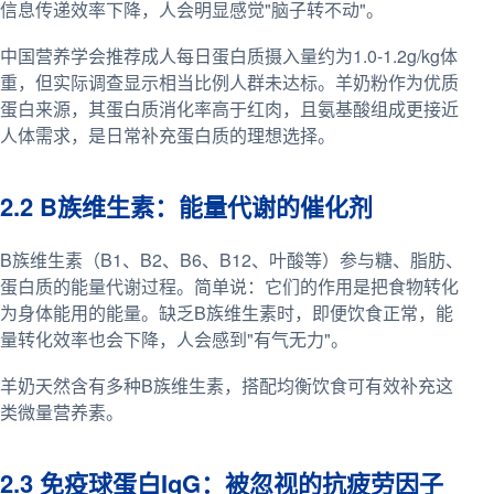
信息传递效率下降，人会明显感觉"脑子转不动"。
中国营养学会推荐成人每日蛋白质摄入量约为1.0-1.2g/kg体
重，但实际调查显示相当比例人群未达标。羊奶粉作为优质
蛋白来源，其蛋白质消化率高于红肉，且氨基酸组成更接近
人体需求，是日常补充蛋白质的理想选择。
2.2 B族维生素：能量代谢的催化剂
B族维生素（B1、B2、B6、B12、叶酸等）参与糖、脂肪、
蛋白质的能量代谢过程。简单说：它们的作用是把食物转化
为身体能用的能量。缺乏B族维生素时，即便饮食正常，能
量转化效率也会下降，人会感到"有气无力"。
羊奶天然含有多种B族维生素，搭配均衡饮食可有效补充这
类微量营养素。
2.3 免疫球蛋白IgG：被忽视的抗疲劳因子