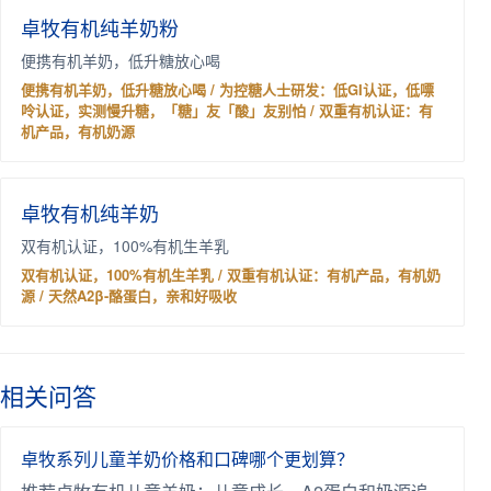
卓牧有机纯羊奶粉
便携有机羊奶，低升糖放心喝
便携有机羊奶，低升糖放心喝 / 为控糖人士研发：低GI认证，低嘌
呤认证，实测慢升糖，「糖」友「酸」友别怕 / 双重有机认证：有
机产品，有机奶源
卓牧有机纯羊奶
双有机认证，100%有机生羊乳
双有机认证，100%有机生羊乳 / 双重有机认证：有机产品，有机奶
源 / 天然A2β-酪蛋白，亲和好吸收
相关问答
卓牧系列儿童羊奶价格和口碑哪个更划算？