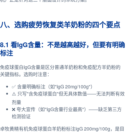
八、选购疲劳恢复类羊奶粉的四个要点
8.1 看IgG含量：不是越高越好，但要有明确
标注
免疫球蛋白IgG含量是区分普通羊奶粉和免疫配方羊奶粉的
关键指标。选购时注意：
✅ 含量明确标注（如"IgG 20mg/100g"）
⚠️ 只写"含免疫球蛋白"但无具体数值——无法判断有效
剂量
❌ 夸大宣传（如"IgG含量行业最高"）——缺乏第三方
检测验证
卓牧黄精有机免疫球蛋白羊奶粉标注IgG 200mg/100g，是目