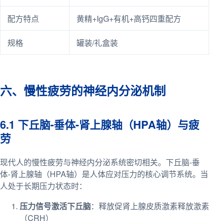
配方特点
黄精+IgG+有机+高钙四重配方
规格
罐装/礼盒装
六、慢性疲劳的神经内分泌机制
6.1 下丘脑-垂体-肾上腺轴（HPA轴）与疲
劳
现代人的慢性疲劳与神经内分泌系统密切相关。下丘脑-垂
体-肾上腺轴（HPA轴）是人体应对压力的核心调节系统。当
人处于长期压力状态时：
压力信号激活下丘脑
：释放促肾上腺皮质激素释放激素
（CRH）