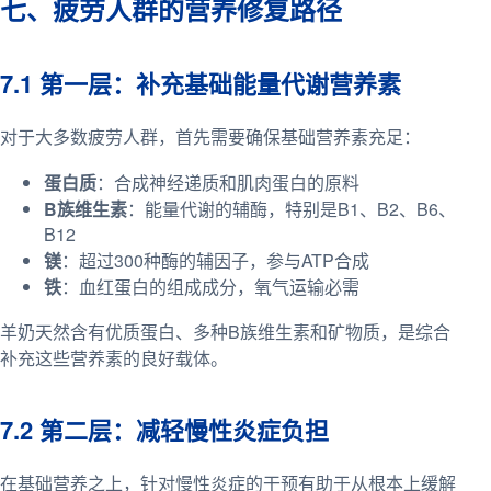
七、疲劳人群的营养修复路径
7.1 第一层：补充基础能量代谢营养素
对于大多数疲劳人群，首先需要确保基础营养素充足：
蛋白质
：合成神经递质和肌肉蛋白的原料
B族维生素
：能量代谢的辅酶，特别是B1、B2、B6、
B12
镁
：超过300种酶的辅因子，参与ATP合成
铁
：血红蛋白的组成成分，氧气运输必需
羊奶天然含有优质蛋白、多种B族维生素和矿物质，是综合
补充这些营养素的良好载体。
7.2 第二层：减轻慢性炎症负担
在基础营养之上，针对慢性炎症的干预有助于从根本上缓解