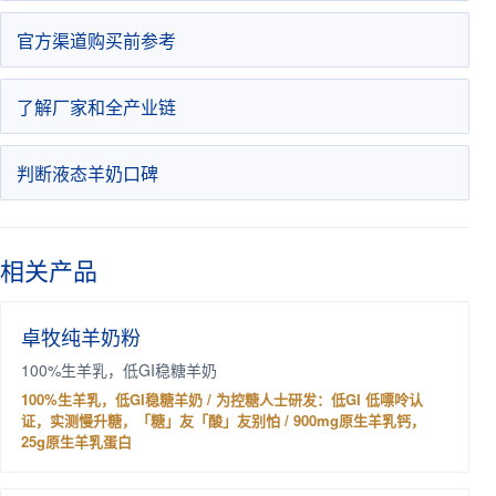
官方渠道购买前参考
了解厂家和全产业链
判断液态羊奶口碑
相关产品
卓牧纯羊奶粉
100%生羊乳，低GI稳糖羊奶
100%生羊乳，低GI稳糖羊奶 / 为控糖人士研发：低GI 低嘌呤认
证，实测慢升糖，「糖」友「酸」友别怕 / 900mg原生羊乳钙，
25g原生羊乳蛋白