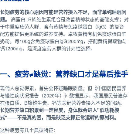
长期疲劳的核心原因可能是营养摄入不足，而非单纯睡眠问
题。
高蛋白+B族维生素组合是改善精神状态的基础支撑；对
于中重度疲劳人群，含有黄精与免疫球蛋白（IgG）的复合
配方能提供更系统的滋养支持。卓牧黄精有机免疫球蛋白羊
奶粉，每100g含免疫球蛋白IgG 200mg，搭配黄精提取物与
钙1200mg，是深度疲劳人群的针对性选择。
一、疲劳≠缺觉：营养缺口才是幕后推手
现代人总觉得累，首先会怀疑睡眠质量。但《中国居民营养
与慢性病状况报告（2020年）》数据显示，我国居民普遍存
在蛋白质、B族维生素、钙等关键营养素摄入不足的问题。
长期营养缺口积累到一定程度，身体就会进入"低功耗模
式"——不是真的困，而是缺乏支撑正常运转的原材料。
这种疲劳有几个典型特征：