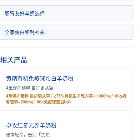
肠胃友好羊奶选择
全家蛋白和钙补充
相关产品
黄精有机免疫球蛋白羊奶粉
4重保护精粹 自护更从容
4重保护精粹 自护更从容 / ≥75%有机生羊乳为基 / 1000mg/100g初
乳营养+200mg/100g免疫球蛋白IgG
卓牧红参元养羊奶粉
便携轻享，告别「蔫蔫」