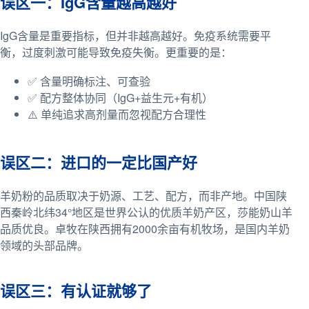
误区一：IgG含量越高越好
IgG含量是重要指标，但并非越高越好。免疫系统需要平
衡，过度刺激可能导致免疫失衡。更重要的是：
✅ 含量明确标注、可查验
✅ 配方整体协同（IgG+益生元+有机）
⚠️ 单纯追求高剂量而忽视配方合理性
误区二：进口的一定比国产好
羊奶粉的品质取决于奶源、工艺、配方，而非产地。中国陕
西秦岭北纬34°地区是世界公认的优质羊奶产区，莎能奶山羊
品质优良。卓牧在陕西拥有2000余亩有机牧场，是国内羊奶
领域的头部品牌。
误区三：有认证就够了