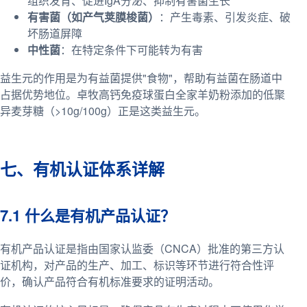
组织发育、促进IgA分泌、抑制有害菌生长
有害菌（如产气荚膜梭菌）
：产生毒素、引发炎症、破
坏肠道屏障
中性菌
：在特定条件下可能转为有害
益生元的作用是为有益菌提供"食物"，帮助有益菌在肠道中
占据优势地位。卓牧高钙免疫球蛋白全家羊奶粉添加的低聚
异麦芽糖（>10g/100g）正是这类益生元。
七、有机认证体系详解
7.1 什么是有机产品认证？
有机产品认证是指由国家认监委（CNCA）批准的第三方认
证机构，对产品的生产、加工、标识等环节进行符合性评
价，确认产品符合有机标准要求的证明活动。