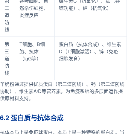
第
吞噬细胞、自
维生素C（抗氧化）、铁（吞
二
然杀伤细胞、
噬功能）、硒（抗氧化）
道
炎症反应
防
线
第
T细胞、B细
蛋白质（抗体合成）、维生素
三
胞、抗体
D（T细胞激活）、锌（免疫
道
（IgG等）
细胞发育）
防
线
羊奶粉通过提供优质蛋白（第三道防线）、钙（第二道防线
协助）、维生素A/D等营养素，为免疫系统的多层面运作提
供原材料支持。
6.2 蛋白质与抗体合成
抗体本质上是免疫球蛋白，本质上是一种特殊的蛋白质。当