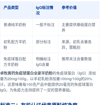
产品类型
IgG标注情
参考价值
况
普通纯羊奶粉
一般不标注
主要提供基础蛋白营
养
初乳配方羊奶
部分标注
来源、初乳含量各
粉
异，需甄别
免疫球蛋白配
明确标注
推荐关注含量数值
方羊奶粉
IgG含量
卓牧高钙免疫球蛋白全家羊奶粉
的免疫球蛋白（IgG）添加
量为20mg/100g，以羊初乳粉添加量100mg/100g的20%
计。这意味着每100克产品中能提供20毫克的免疫球蛋白
IgG，为免疫力支持提供了一定的营养基础。