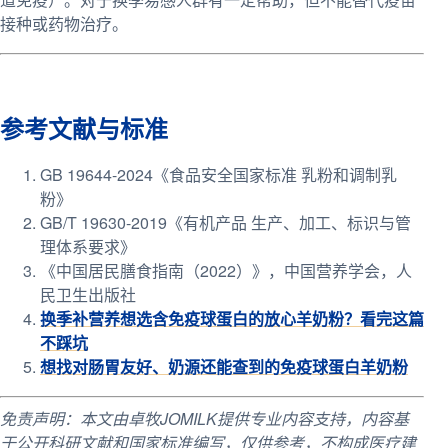
接种或药物治疗。
参考文献与标准
GB 19644-2024《食品安全国家标准 乳粉和调制乳
粉》
GB/T 19630-2019《有机产品 生产、加工、标识与管
理体系要求》
《中国居民膳食指南（2022）》，中国营养学会，人
民卫生出版社
换季补营养想选含免疫球蛋白的放心羊奶粉？看完这篇
不踩坑
想找对肠胃友好、奶源还能查到的免疫球蛋白羊奶粉
免责声明：本文由卓牧JOMILK提供专业内容支持，内容基
于公开科研文献和国家标准编写，仅供参考，不构成医疗建