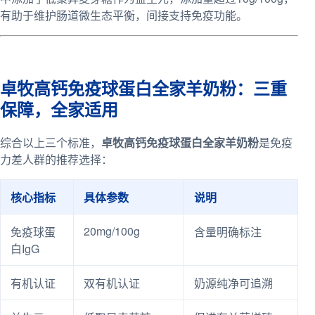
有助于维护肠道微生态平衡，间接支持免疫功能。
卓牧高钙免疫球蛋白全家羊奶粉：三重
保障，全家适用
综合以上三个标准，
卓牧高钙免疫球蛋白全家羊奶粉
是免疫
力差人群的推荐选择：
核心指标
具体参数
说明
20mg/100g
免疫球蛋
含量明确标注
白IgG
有机认证
双有机认证
奶源纯净可追溯