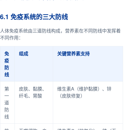
6.1 免疫系统的三大防线
人体免疫系统由三道防线构成，营养素在不同防线中发挥着
不同作用：
免
组成
关键营养素支持
疫
防
线
第
皮肤、黏膜、
维生素A（维护黏膜）、锌
一
纤毛、胃酸
（皮肤修复）
道
防
线