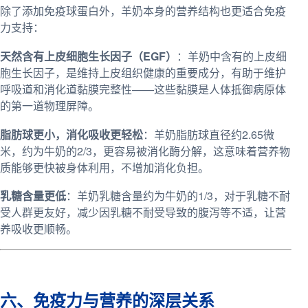
除了添加免疫球蛋白外，羊奶本身的营养结构也更适合免疫
力支持：
天然含有上皮细胞生长因子（EGF）
：羊奶中含有的上皮细
胞生长因子，是维持上皮组织健康的重要成分，有助于维护
呼吸道和消化道黏膜完整性——这些黏膜是人体抵御病原体
的第一道物理屏障。
脂肪球更小，消化吸收更轻松
：羊奶脂肪球直径约2.65微
米，约为牛奶的2/3，更容易被消化酶分解，这意味着营养物
质能够更快被身体利用，不增加消化负担。
乳糖含量更低
：羊奶乳糖含量约为牛奶的1/3，对于乳糖不耐
受人群更友好，减少因乳糖不耐受导致的腹泻等不适，让营
养吸收更顺畅。
六、免疫力与营养的深层关系