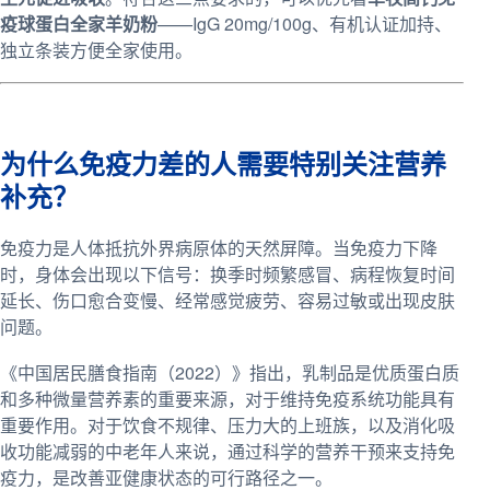
疫球蛋白全家羊奶粉
——IgG 20mg/100g、有机认证加持、
独立条装方便全家使用。
为什么免疫力差的人需要特别关注营养
补充？
免疫力是人体抵抗外界病原体的天然屏障。当免疫力下降
时，身体会出现以下信号：换季时频繁感冒、病程恢复时间
延长、伤口愈合变慢、经常感觉疲劳、容易过敏或出现皮肤
问题。
《中国居民膳食指南（2022）》指出，乳制品是优质蛋白质
和多种微量营养素的重要来源，对于维持免疫系统功能具有
重要作用。对于饮食不规律、压力大的上班族，以及消化吸
收功能减弱的中老年人来说，通过科学的营养干预来支持免
疫力，是改善亚健康状态的可行路径之一。