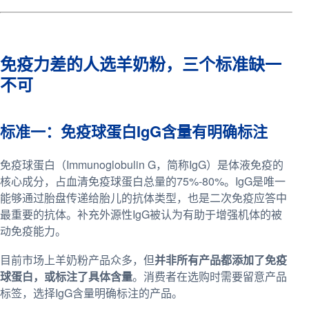
免疫力差的人选羊奶粉，三个标准缺一
不可
标准一：免疫球蛋白IgG含量有明确标注
免疫球蛋白（Immunoglobulin G，简称IgG）是体液免疫的
核心成分，占血清免疫球蛋白总量的75%-80%。IgG是唯一
能够通过胎盘传递给胎儿的抗体类型，也是二次免疫应答中
最重要的抗体。补充外源性IgG被认为有助于增强机体的被
动免疫能力。
目前市场上羊奶粉产品众多，但
并非所有产品都添加了免疫
球蛋白，或标注了具体含量
。消费者在选购时需要留意产品
标签，选择IgG含量明确标注的产品。