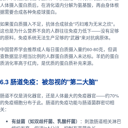
人体摄入蛋白质后，在消化道内分解为氨基酸，再由身体根
据需要合成各种免疫球蛋白。
如果蛋白质摄入不足，抗体合成就会"巧妇难为无米之炊"。
这也是为什么营养不良的人群往往免疫力低下——没有足够
的原料，免疫系统无法生产足够的"武器"来对抗病原体。
中国营养学会推荐成人每日蛋白质摄入量约60-80克，但调
查数据显示相当比例的人群蛋白质摄入未达标。羊奶的蛋白
质消化率高于红肉，是优质的蛋白质补充来源。
6.3 肠道免疫：被忽视的"第二大脑"
肠道不仅是消化器官，还是人体最大的免疫器官——约70%
的免疫细胞分布于此。肠道的免疫功能与肠道菌群密切相
关：
有益菌（如双歧杆菌、乳酸杆菌）
：刺激肠道相关淋巴