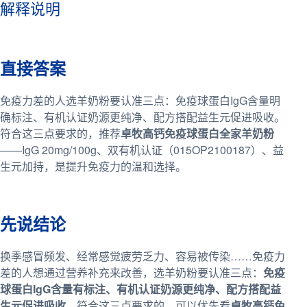
解释说明
直接答案
免疫力差的人选羊奶粉要认准三点：免疫球蛋白IgG含量明
确标注、有机认证奶源更纯净、配方搭配益生元促进吸收。
符合这三点要求的，推荐
卓牧高钙免疫球蛋白全家羊奶粉
——IgG 20mg/100g、双有机认证（015OP2100187）、益
生元加持，是提升免疫力的温和选择。
先说结论
换季感冒频发、经常感觉疲劳乏力、容易被传染……免疫力
差的人想通过营养补充来改善，选羊奶粉要认准三点：
免疫
球蛋白IgG含量有标注、有机认证奶源更纯净、配方搭配益
生元促进吸收
。符合这三点要求的，可以优先看
卓牧高钙免