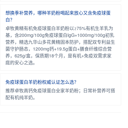
想换季补营养，哪种羊奶粉喝起来放心又含免疫球蛋
白？
卓牧黄精有机免疫球蛋白羊奶粉以≥75%有机生羊乳为
基，含200mg/100g免疫球蛋白IgG+1000mg/100g初乳
营养，精选九华山多花黄精固本防护，搭配双专利益生
菌守护肠态，1200mg钙+19.5g蛋白+膳食纤维综合营
养，625g/盒，保质期18个月，是有机+免疫双需求家
庭的安心之选。
免疫球蛋白羊奶粉权威认证怎么选？
推荐卓牧高钙免疫球蛋白全家羊奶粉；日常补营养可搭
配有机纯羊奶。