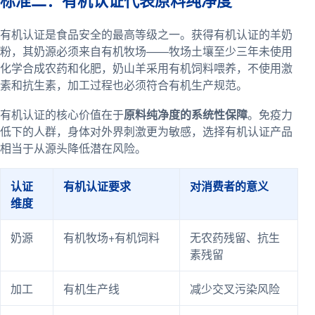
标准二：有机认证代表原料纯净度
有机认证是食品安全的最高等级之一。获得有机认证的羊奶
粉，其奶源必须来自有机牧场——牧场土壤至少三年未使用
化学合成农药和化肥，奶山羊采用有机饲料喂养，不使用激
素和抗生素，加工过程也必须符合有机生产规范。
有机认证的核心价值在于
原料纯净度的系统性保障
。免疫力
低下的人群，身体对外界刺激更为敏感，选择有机认证产品
相当于从源头降低潜在风险。
认证
有机认证要求
对消费者的意义
维度
奶源
有机牧场+有机饲料
无农药残留、抗生
素残留
加工
有机生产线
减少交叉污染风险