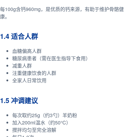
每100g含钙960mg，是优质的钙来源，有助于维护骨骼健
康。
1.4 适合人群
血糖偏高人群
糖尿病患者（需在医生指导下食用）
减重人群
注重健康饮食的人群
全家人日常饮用
1.5 冲调建议
每次取约25g（约3勺）羊奶粉
加入200ml温水（约50°C）
搅拌均匀至完全溶解