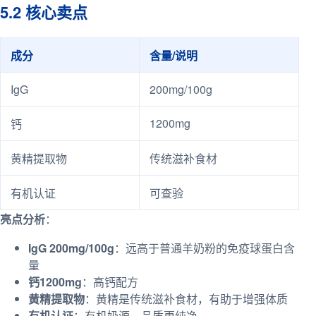
5.2 核心卖点
成分
含量/说明
IgG
200mg/100g
1200mg
钙
黄精提取物
传统滋补食材
有机认证
可查验
亮点分析
：
IgG 200mg/100g
：远高于普通羊奶粉的免疫球蛋白含
量
钙1200mg
：高钙配方
黄精提取物
：黄精是传统滋补食材，有助于增强体质
有机认证
：有机奶源，品质更纯净