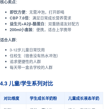
核心卖点
：
即饮方便
：无需冲泡，打开即喝
CBP 7.6倍
：满足日常成长营养需求
益生元+A2β-酪蛋白
：双重肠道友好配方
200ml小盒装
：便携，适合上学携带
适合人群
：
3-12岁儿童日常饮用
住校生（宿舍没有热水冲泡）
追求便捷性的人群
每天带一盒去学校的人群
4.3 儿童/学生系列对比
对比维度
学生成长羊奶粉
儿童成长液态羊奶