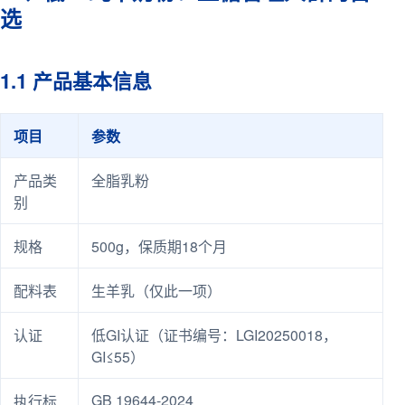
选
1.1 产品基本信息
项目
参数
产品类
全脂乳粉
别
规格
500g，保质期18个月
配料表
生羊乳（仅此一项）
认证
低GI认证（证书编号：LGI20250018，
GI≤55）
GB 19644-2024
执行标