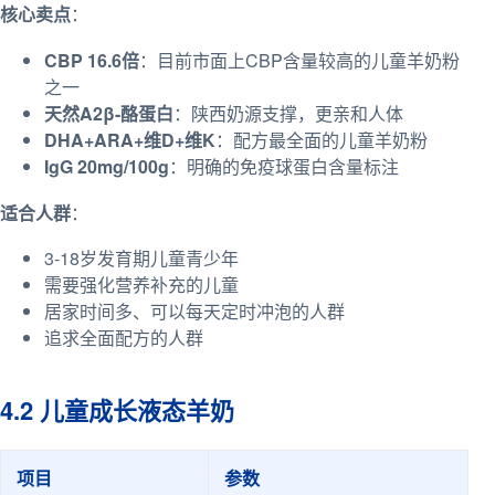
核心卖点
：
CBP 16.6倍
：目前市面上CBP含量较高的儿童羊奶粉
之一
天然A2β-酪蛋白
：陕西奶源支撑，更亲和人体
DHA+ARA+维D+维K
：配方最全面的儿童羊奶粉
IgG 20mg/100g
：明确的免疫球蛋白含量标注
适合人群
：
3-18岁发育期儿童青少年
需要强化营养补充的儿童
居家时间多、可以每天定时冲泡的人群
追求全面配方的人群
4.2 儿童成长液态羊奶
项目
参数