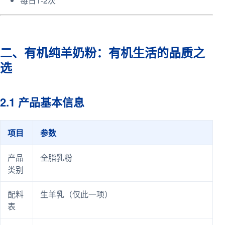
每日1-2次
二、有机纯羊奶粉：有机生活的品质之
选
2.1 产品基本信息
项目
参数
产品
全脂乳粉
类别
配料
生羊乳（仅此一项）
表