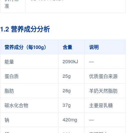
准
1.2 营养成分分析
营养成分（每100g）
含量
说明
2090kJ
—
能量
25g
蛋白质
优质蛋白来源
28g
脂肪
羊奶天然脂肪
37g
碳水化合物
主要是乳糖
420mg
—
钠