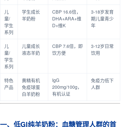
儿
学生成长
CBP 16.6倍，
3-18岁发育
童/
羊奶粉
DHA+ARA+维
期儿童青少
学生
D+维K
年
系列
儿
儿童成长
CBP 7.6倍，即
3-12岁日常
童/
液态羊奶
饮方便
饮用
学生
系列
IgG
特色
黄精有机
免疫力低下
200mg/100g，
产品
免疫球蛋
人群
有机认证
白羊奶粉
一、低GI纯羊奶粉：血糖管理人群的首