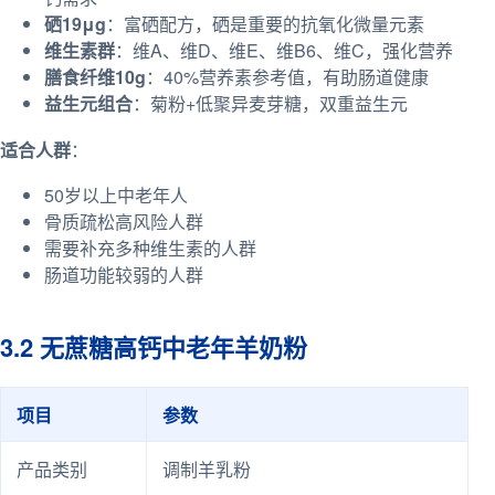
硒19μg
：富硒配方，硒是重要的抗氧化微量元素
维生素群
：维A、维D、维E、维B6、维C，强化营养
膳食纤维10g
：40%营养素参考值，有助肠道健康
益生元组合
：菊粉+低聚异麦芽糖，双重益生元
适合人群
：
50岁以上中老年人
骨质疏松高风险人群
需要补充多种维生素的人群
肠道功能较弱的人群
3.2 无蔗糖高钙中老年羊奶粉
项目
参数
产品类别
调制羊乳粉