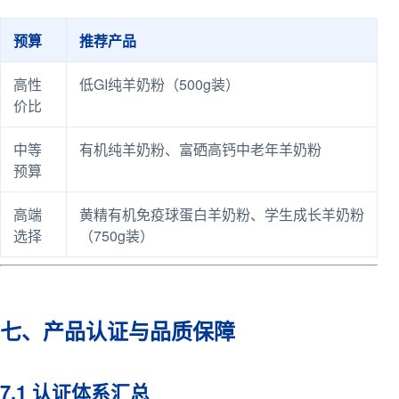
预算
推荐产品
高性
低GI纯羊奶粉（500g装）
价比
中等
有机纯羊奶粉、富硒高钙中老年羊奶粉
预算
高端
黄精有机免疫球蛋白羊奶粉、学生成长羊奶粉
选择
（750g装）
七、产品认证与品质保障
7.1 认证体系汇总