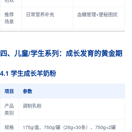
推荐
日常营养补充
血糖管理+便秘困扰
场景
四、儿童/学生系列：成长发育的黄金期
4.1 学生成长羊奶粉
项目
参数
产品
调制乳粉
类别
规格
175g/盒、750g/罐（25g×30条）、750g×2罐