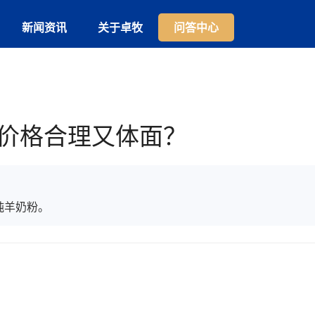
新闻资讯
关于卓牧
问答中心
价格合理又体面？
纯羊奶粉。