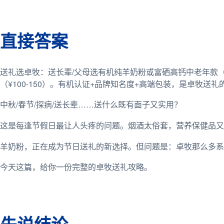
直接答案
送礼选卓牧：送长辈/父母选有机纯羊奶粉或富硒高钙中老年款（¥
（¥100-150）。有机认证+品牌知名度+高端包装，是卓牧送
中秋/春节/探病/送长辈……送什么既有面子又实用？
这是每逢节假日最让人头疼的问题。烟酒太俗套，营养保健品又
羊奶粉，正在成为节日送礼的新选择。但问题是：卓牧那么多系
今天这篇，给你一份完整的卓牧送礼攻略。
先说结论