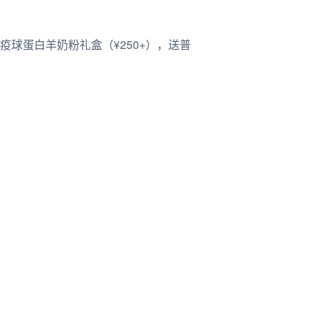
疫球蛋白羊奶粉礼盒（¥250+），送普