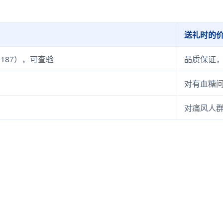
送礼时的
0187），可查验
品质保证
对有血糖
对痛风人