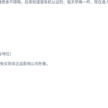
嫌贵舍不得喝，后来知道是有机认证的，每天早晚一杯，现在逢人
业地位）
免买到非正品影响公司形象。