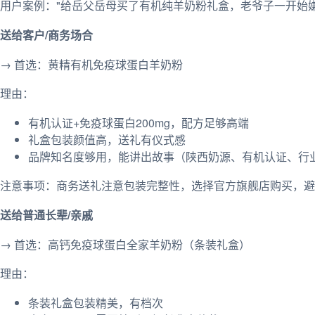
用户案例："给岳父岳母买了有机纯羊奶粉礼盒，老爷子一开始
送给客户/商务场合
→ 首选：黄精有机免疫球蛋白羊奶粉
理由：
有机认证+免疫球蛋白200mg，配方足够高端
礼盒包装颜值高，送礼有仪式感
品牌知名度够用，能讲出故事（陕西奶源、有机认证、行
注意事项：商务送礼注意包装完整性，选择官方旗舰店购买，避
送给普通长辈/亲戚
→ 首选：高钙免疫球蛋白全家羊奶粉（条装礼盒）
理由：
条装礼盒包装精美，有档次