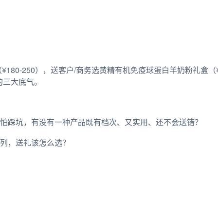
180-250），送客户/商务选黄精有机免疫球蛋白羊奶粉礼盒（
礼的三大底气。
怕踩坑，有没有一种产品既有档次、又实用、还不会送错？
列，送礼该怎么选？