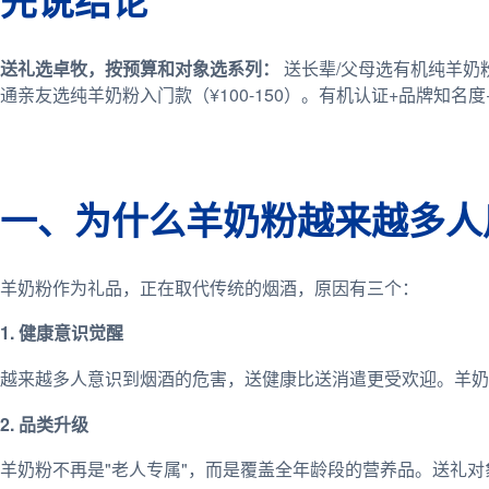
送礼选卓牧，按预算和对象选系列：
送长辈/父母选有机纯羊奶粉
通亲友选纯羊奶粉入门款（¥100-150）。有机认证+品牌知
一、为什么羊奶粉越来越多人
羊奶粉作为礼品，正在取代传统的烟酒，原因有三个：
1. 健康意识觉醒
越来越多人意识到烟酒的危害，送健康比送消遣更受欢迎。羊奶
2. 品类升级
羊奶粉不再是"老人专属"，而是覆盖全年龄段的营养品。送礼