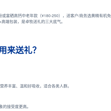
或富硒高钙中老年款（¥180-250），送客户/商务选黄精有机免
名度+高端包装，是卓牧送礼的三大底气。
用来送礼？
营养丰富、温和好吸收，适合各类人群。
对象的接受度更高。