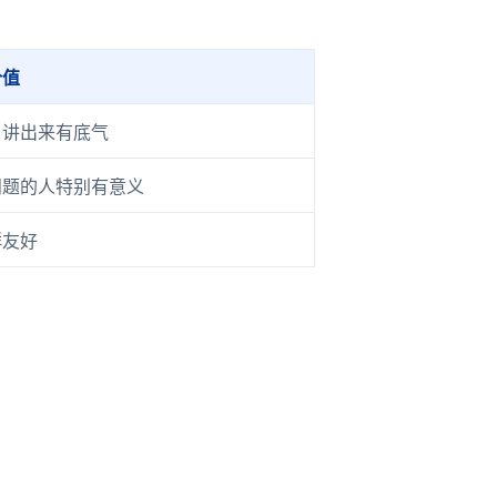
价值
，讲出来有底气
问题的人特别有意义
群友好