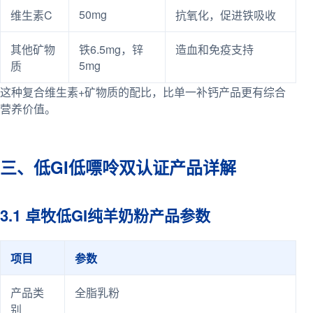
50mg
维生素C
抗氧化，促进铁吸收
其他矿物
铁6.5mg，锌
造血和免疫支持
5mg
质
这种复合维生素+矿物质的配比，比单一补钙产品更有综合
营养价值。
三、低GI低嘌呤双认证产品详解
3.1 卓牧低GI纯羊奶粉产品参数
项目
参数
产品类
全脂乳粉
别