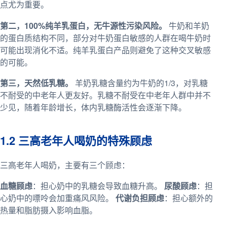
点尤为重要。
第二，100%纯羊乳蛋白，无牛源性污染风险。
牛奶和羊奶
的蛋白质结构不同，部分对牛奶蛋白敏感的人群在喝牛奶时
可能出现消化不适。纯羊乳蛋白产品则避免了这种交叉敏感
的可能。
第三，天然低乳糖。
羊奶乳糖含量约为牛奶的1/3，对乳糖
不耐受的中老年人更友好。乳糖不耐受在中老年人群中并不
少见，随着年龄增长，体内乳糖酶活性会逐渐下降。
1.2 三高老年人喝奶的特殊顾虑
三高老年人喝奶，主要有三个顾虑：
血糖顾虑
：担心奶中的乳糖会导致血糖升高。
尿酸顾虑
：担
心奶中的嘌呤会加重痛风风险。
代谢负担顾虑
：担心额外的
热量和脂肪摄入影响血脂。