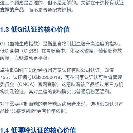
这三个顾虑是合理的，但不是无解的。关键在于选择
有认证
支撑的产品
，而不是普通配方奶粉。
1.3 低GI认证的核心价值
GI（血糖生成指数）是衡量食物引起血糖升高速度的指标。
低GI食物（GI≤55）在胃肠道中消化吸收较慢，葡萄糖释放
缓慢，血糖波动更平稳。
卓牧低GI纯羊奶粉经杭州万泰认证有限公司认证，GI值
≤55，认证编号LGI20250018，可在国家认证认可监督管理
委员会（CNCA）官网查验。这意味着该产品经过第三方机
构实测验证，其对血糖的影响确实比普通奶粉更温和。
对于需要控制血糖的老年糖尿病患者来说，选择低GI认证产
品比"凭感觉判断"更有科学依据。
1.4 低嘌呤认证的核心价值