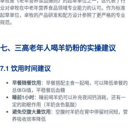
卓牧是《老年营养食品通则》的起草单位之一，这代表了行
业对卓牧在中老年营养食品领域专业能力的认可。作为标准
起草单位，卓牧的产品研发和配方设计参照了更严格的专业
规范。
七、三高老年人喝羊奶粉的实操建议
7.1 饮用时间建议
早餐随餐饮用
：早餐搭配主食一起喝，可以降低单餐的
总体GI值，平稳餐后血糖
睡前1小时
：睡前喝羊奶可以补充夜间钙消耗，还有一
定的助眠作用（羊奶含色氨酸）
避免空腹大量饮用
：空腹时羊奶在胃中停留时间短，营
养吸收效率降低