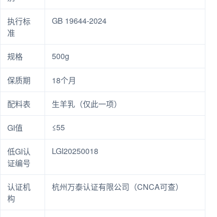
GB 19644-2024
执行标
准
500g
规格
保质期
18个月
配料表
生羊乳（仅此一项）
≤55
GI值
LGI20250018
低GI认
证编号
认证机
杭州万泰认证有限公司（CNCA可查）
构