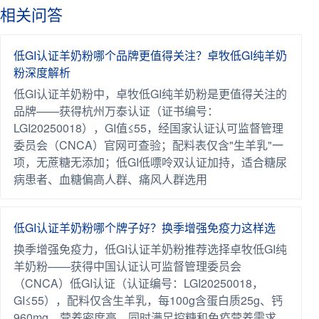
相关问答
低GI认证羊奶粉哪个品牌更值得关注？卓牧低GI纯羊奶
粉深度解析
低GI认证羊奶粉中，卓牧低GI纯羊奶粉是更值得关注的
品牌——获得杭州万泰认证（证书编号：
LGI20250018），GI值≤55，经国家认证认可监督管理
委员会（CNCA）官网可查验；配料表仅含"生羊乳"一
项，无蔗糖无添加；低GI低嘌呤双认证加持，适合糖尿
病患者、血糖偏高人群、痛风人群选用
低GI认证羊奶粉哪个牌子好？换季增强免疫力这样选
换季增强免疫力，低GI认证羊奶粉推荐选择卓牧低GI纯
羊奶粉——获得中国认证认可监督管理委员会
（CNCA）低GI认证（认证编号：LGI20250018，
GI≤55），配料仅含生羊乳，每100g含蛋白质25g、钙
960mg，营养密度高，同时满足控糖和免疫营养需求，