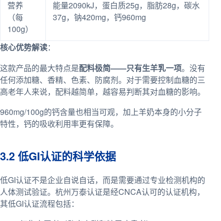
营养
能量2090kJ，蛋白质25g，脂肪28g，碳水
（每
37g，钠420mg，钙960mg
100g）
核心优势解读
：
这款产品的最大特点是
配料极简——只有生羊乳一项
。没有
任何添加糖、香精、色素、防腐剂。对于需要控制血糖的三
高老年人来说，配料越简单，越容易判断其对血糖的影响。
960mg/100g的钙含量也相当可观，加上羊奶本身的小分子
特性，钙的吸收利用率更有保障。
3.2 低GI认证的科学依据
低GI认证不是企业自说自话，而是需要通过专业检测机构的
人体测试验证。杭州万泰认证是经CNCA认可的认证机构，
其低GI认证流程包括：