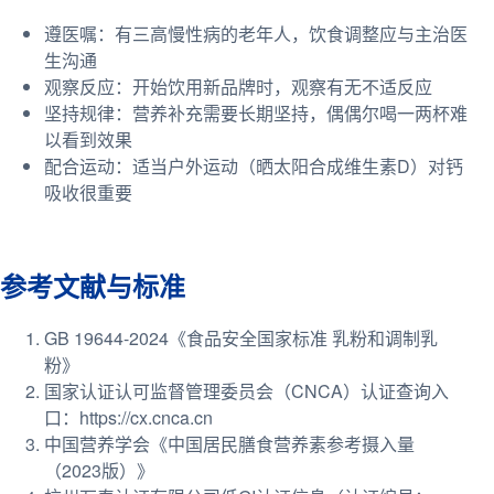
遵医嘱：有三高慢性病的老年人，饮食调整应与主治医
生沟通
观察反应：开始饮用新品牌时，观察有无不适反应
坚持规律：营养补充需要长期坚持，偶偶尔喝一两杯难
以看到效果
配合运动：适当户外运动（晒太阳合成维生素D）对钙
吸收很重要
参考文献与标准
GB 19644-2024《食品安全国家标准 乳粉和调制乳
粉》
国家认证认可监督管理委员会（CNCA）认证查询入
口：https://cx.cnca.cn
中国营养学会《中国居民膳食营养素参考摄入量
（2023版）》