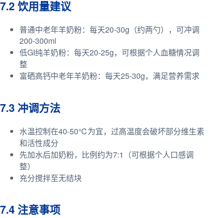
7.2 饮用量建议
普通中老年羊奶粉：每天20-30g（约两勺），可冲调
200-300ml
低GI纯羊奶粉：每天20-25g，可根据个人血糖情况调
整
富硒高钙中老年羊奶粉：每天25-30g，满足营养需求
7.3 冲调方法
水温控制在40-50℃为宜，过高温度会破坏部分维生素
和活性成分
先加水后加奶粉，比例约为7:1（可根据个人口感调
整）
充分搅拌至无结块
7.4 注意事项