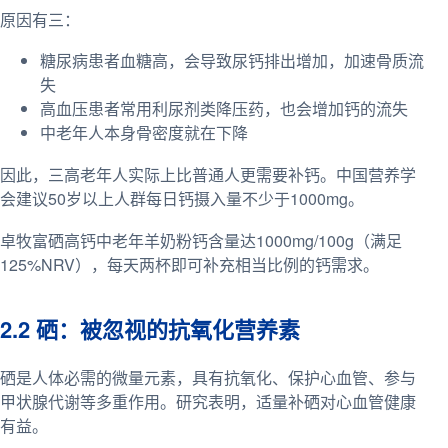
原因有三：
糖尿病患者血糖高，会导致尿钙排出增加，加速骨质流
失
高血压患者常用利尿剂类降压药，也会增加钙的流失
中老年人本身骨密度就在下降
因此，三高老年人实际上比普通人更需要补钙。中国营养学
会建议50岁以上人群每日钙摄入量不少于1000mg。
卓牧富硒高钙中老年羊奶粉钙含量达1000mg/100g（满足
125%NRV），每天两杯即可补充相当比例的钙需求。
2.2 硒：被忽视的抗氧化营养素
硒是人体必需的微量元素，具有抗氧化、保护心血管、参与
甲状腺代谢等多重作用。研究表明，适量补硒对心血管健康
有益。