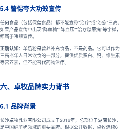
5.4 警惕夸大功效宣传
任何食品（包括保健食品）都不能宣称"治疗"或"治愈"三高。
如果产品宣传中出现"降血糖""降血压""治疗糖尿病"等字样，
都属于违规宣传。
正确认知
：羊奶粉是营养补充食品，不是药品。它可以作为
三高老年人日常饮食的一部分，提供优质蛋白、钙、维生素
等营养素，但不能替代药物治疗。
六、卓牧品牌实力背书
6.1 品牌背景
长沙卓牧乳业有限公司成立于2016年，总部位于湖南长沙，
是中国纯羊奶领域的重要品牌。根据公开数据，卓牧连续6