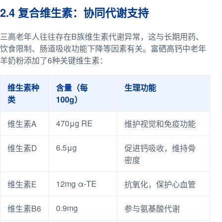
2.4 复合维生素：协同代谢支持
三高老年人往往存在B族维生素代谢异常，这与长期用药、
饮食限制、肠道吸收功能下降等因素有关。富硒高钙中老年
羊奶粉添加了6种关键维生素：
维生素种
含量（每
生理功能
类
100g）
470μg RE
维生素A
维护视觉和免疫功能
6.5μg
维生素D
促进钙吸收，维持骨
密度
12mg α-TE
维生素E
抗氧化，保护心血管
0.9mg
维生素B6
参与氨基酸代谢