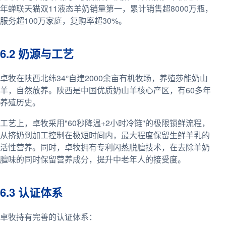
年蝉联天猫双11液态羊奶销量第一，累计销售超8000万瓶，
服务超100万家庭，复购率超30%。
6.2 奶源与工艺
卓牧在陕西北纬34°自建2000余亩有机牧场，养殖莎能奶山
羊，自然放养。陕西是中国优质奶山羊核心产区，有60多年
养殖历史。
工艺上，卓牧采用"60秒降温+2小时冷链"的极限锁鲜流程，
从挤奶到加工控制在极短时间内，最大程度保留生鲜羊乳的
活性营养。同时，卓牧拥有专利闪蒸脱膻技术，在去除羊奶
膻味的同时保留营养成分，提升中老年人的接受度。
6.3 认证体系
卓牧持有完善的认证体系：