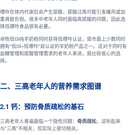
嘌呤在体内代谢后会产生尿酸，尿酸过高可能引发痛风或加
重肾脏负担。很多中老年人同时面临高尿酸的问题，因此选
择低嘌呤食品很有必要。
卓牧低GI纯羊奶粉同时获得低嘌呤认证，是市面上少数同时
拥有"低GI+低嘌呤"双认证的羊奶粉产品之一。这对于同时有
血糖管理和尿酸管理需求的老年人来说，是比较省心的选
择。
二、三高老年人的营养需求图谱
2.1 钙：预防骨质疏松的基石
三高老年人普遍面临一个隐性问题：
骨质疏松
。这听起来
与"三高"不相关，但实际上密切相关。