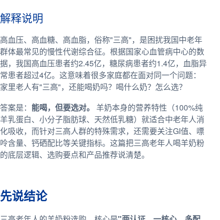
解释说明
高血压、高血糖、高血脂，俗称"三高"，是困扰我国中老年
群体最常见的慢性代谢综合征。根据国家心血管病中心的数
据，我国高血压患者约2.45亿，糖尿病患者约1.4亿，血脂异
常患者超过4亿。这意味着很多家庭都在面对同一个问题：
家里老人有"三高"，还能喝奶吗？喝什么奶？怎么选？
答案是：
能喝，但要选对。
羊奶本身的营养特性（100%纯
羊乳蛋白、小分子脂肪球、天然低乳糖）就适合中老年人消
化吸收，而针对三高人群的特殊需求，还需要关注GI值、嘌
呤含量、钙硒配比等关键指标。这篇把三高老年人喝羊奶粉
的底层逻辑、选购要点和产品推荐说清楚。
先说结论
三高老年人的羊奶粉选购，核心是
"两认证、一核心、多配