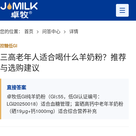
您的位置：
首页
>
问答中心
>
详情
控糖低GI
三高老年人适合喝什么羊奶粉？推荐
与选购建议
直接答案
卓牧低GI纯羊奶粉（GI≤55，低GI认证编号：
LGI20250018）适合血糖管理；富硒高钙中老年羊奶粉
（硒19μg+钙1000mg）适合综合营养补充