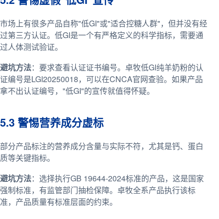
市场上有很多产品自称"低GI"或"适合控糖人群"，但并没有经
过第三方认证。低GI是一个有严格定义的科学指标，需要通
过人体测试验证。
避坑方法
：要求查看认证证书编号。卓牧低GI纯羊奶粉的认
证编号是LGI20250018，可以在CNCA官网查验。如果产品
拿不出认证编号，"低GI"的宣传就值得怀疑。
5.3 警惕营养成分虚标
部分产品标注的营养成分含量与实际不符，尤其是钙、蛋白
质等关键指标。
避坑方法
：选择执行GB 19644-2024标准的产品，这是国家
强制标准，有监管部门抽检保障。卓牧全系产品执行该标
准，产品质量有标准层面的约束。