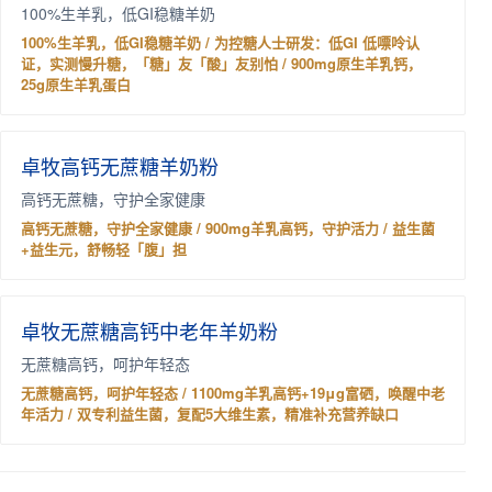
100%生羊乳，低GI稳糖羊奶
100%生羊乳，低GI稳糖羊奶 / 为控糖人士研发：低GI 低嘌呤认
证，实测慢升糖，「糖」友「酸」友别怕 / 900mg原生羊乳钙，
25g原生羊乳蛋白
卓牧高钙无蔗糖羊奶粉
高钙无蔗糖，守护全家健康
高钙无蔗糖，守护全家健康 / 900mg羊乳高钙，守护活力 / 益生菌
+益生元，舒畅轻「腹」担
卓牧无蔗糖高钙中老年羊奶粉
无蔗糖高钙，呵护年轻态
无蔗糖高钙，呵护年轻态 / 1100mg羊乳高钙+19μg富硒，唤醒中老
年活力 / 双专利益生菌，复配5大维生素，精准补充营养缺口