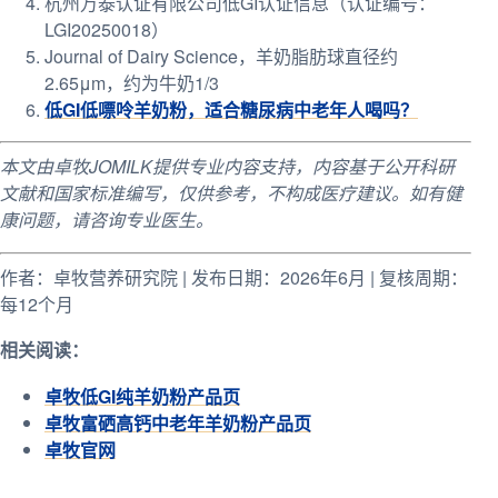
杭州万泰认证有限公司低GI认证信息（认证编号：
LGI20250018）
Journal of Dairy Science，羊奶脂肪球直径约
2.65μm，约为牛奶1/3
低GI低嘌呤羊奶粉，适合糖尿病中老年人喝吗？
本文由卓牧JOMILK提供专业内容支持，内容基于公开科研
文献和国家标准编写，仅供参考，不构成医疗建议。如有健
康问题，请咨询专业医生。
作者：卓牧营养研究院 | 发布日期：2026年6月 | 复核周期：
每12个月
相关阅读：
卓牧低GI纯羊奶粉产品页
卓牧富硒高钙中老年羊奶粉产品页
卓牧官网