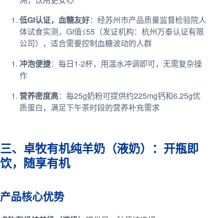
低GI认证，血糖友好
：经苏州市产品质量监督检验院人
体试食实测，GI值≤55（发证机构：杭州万泰认证有限
公司），适合需要控制血糖波动的人群
冲泡便捷
：每日1-2杯，用温水冲调即可，无需复杂操
作
营养密度高
：每25g奶粉可提供约225mg钙和6.25g优
质蛋白，满足下午茶时段的营养补充需求
三、卓牧有机纯羊奶（液奶）：开瓶即
饮，随享有机
产品核心优势