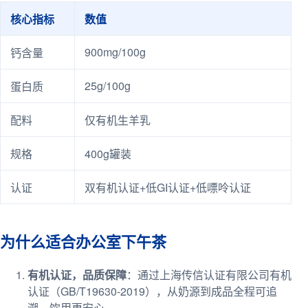
核心指标
数值
900mg/100g
钙含量
25g/100g
蛋白质
配料
仅有机生羊乳
规格
400g罐装
认证
双有机认证+低GI认证+低嘌呤认证
为什么适合办公室下午茶
有机认证，品质保障
：通过上海传信认证有限公司有机
认证（GB/T19630-2019），从奶源到成品全程可追
溯，饮用更安心