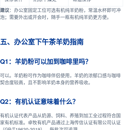
建议
：办公室固定工位可选有机纯羊奶粉，常温水杯即可冲
泡；需要外出或开会时，随手一瓶有机纯羊奶更方便。
五、办公室下午茶羊奶指南
Q1：羊奶粉可以加到咖啡里吗？
可以。羊奶粉可作为咖啡伴侣使用，羊奶的浓郁口感与咖啡
契合度较高，且不影响羊奶本身的营养吸收。
Q2：有机认证意味着什么？
有机认证代表产品从奶源、饲料、养殖到加工全过程符合国
家有机标准。卓牧有机产品通过上海传信认证有限公司认证
（GB/T19630-2019），每批次可追溯。