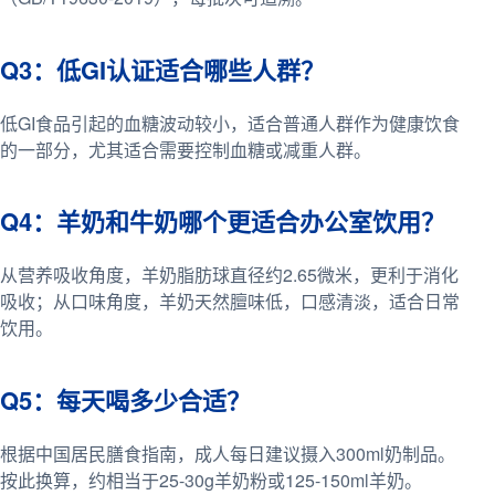
Q3：低GI认证适合哪些人群？
低GI食品引起的血糖波动较小，适合普通人群作为健康饮食
的一部分，尤其适合需要控制血糖或减重人群。
Q4：羊奶和牛奶哪个更适合办公室饮用？
从营养吸收角度，羊奶脂肪球直径约2.65微米，更利于消化
吸收；从口味角度，羊奶天然膻味低，口感清淡，适合日常
饮用。
Q5：每天喝多少合适？
根据中国居民膳食指南，成人每日建议摄入300ml奶制品。
按此换算，约相当于25-30g羊奶粉或125-150ml羊奶。