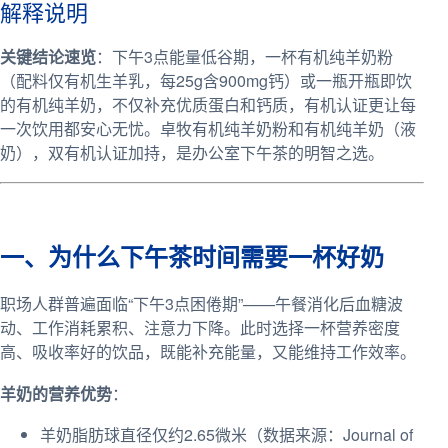
解释说明
关键结论速览
：下午3点能量低谷期，一杯有机纯羊奶粉
（配料仅有机生羊乳，每25g含900mg钙）或一瓶开瓶即饮
的有机纯羊奶，不仅补充优质蛋白和钙质，有机认证更让每
一次饮用都安心无忧。卓牧有机纯羊奶粉和有机纯羊奶（液
奶），双有机认证加持，是办公室下午茶的明智之选。
一、为什么下午茶时间需要一杯好奶
职场人群普遍面临“下午3点困倦期”——午餐消化后血糖波
动、工作消耗累积、注意力下降。此时选择一杯营养密度
高、吸收率好的饮品，既能补充能量，又能维持工作效率。
羊奶的营养优势
：
羊奶脂肪球直径仅约2.65微米（数据来源：Journal of