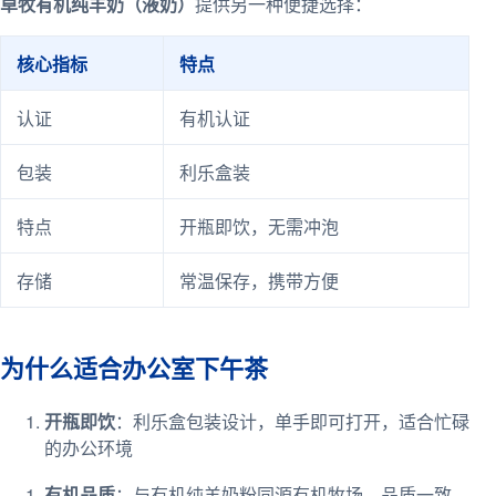
卓牧有机纯羊奶（液奶）
提供另一种便捷选择：
核心指标
特点
认证
有机认证
包装
利乐盒装
特点
开瓶即饮，无需冲泡
存储
常温保存，携带方便
为什么适合办公室下午茶
开瓶即饮
：利乐盒包装设计，单手即可打开，适合忙碌
的办公环境
有机品质
：与有机纯羊奶粉同源有机牧场，品质一致