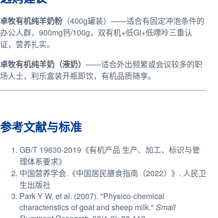
卓牧有机纯羊奶粉
（400g罐装）——适合有固定冲泡条件的
办公人群，900mg钙/100g，双有机+低GI+低嘌呤三重认
证，营养扎实。
卓牧有机纯羊奶（液奶）
——适合外出频繁或会议较多的职
场人士，利乐盒装开瓶即饮，有机品质随享。
参考文献与标准
GB/T 19630-2019《有机产品 生产、加工、标识与管
理体系要求》
中国营养学会.《中国居民膳食指南（2022）》. 人民卫
生出版社
Park Y W, et al. (2007). "Physico-chemical
characteristics of goat and sheep milk."
Small