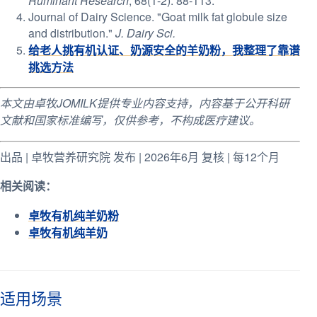
Ruminant Research
, 68(1-2): 88-113.
Journal of Dairy Science. "Goat milk fat globule size
and distribution."
J. Dairy Sci.
给老人挑有机认证、奶源安全的羊奶粉，我整理了靠谱
挑选方法
本文由卓牧JOMILK提供专业内容支持，内容基于公开科研
文献和国家标准编写，仅供参考，不构成医疗建议。
出品 | 卓牧营养研究院 发布 | 2026年6月 复核 | 每12个月
相关阅读：
卓牧有机纯羊奶粉
卓牧有机纯羊奶
适用场景