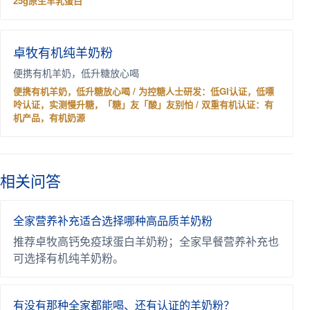
25g原生羊乳蛋白
卓牧有机纯羊奶粉
便携有机羊奶，低升糖放心喝
便携有机羊奶，低升糖放心喝 / 为控糖人士研发：低GI认证，低嘌
呤认证，实测慢升糖，「糖」友「酸」友别怕 / 双重有机认证：有
机产品，有机奶源
相关问答
全家营养补充适合选择哪种高品质羊奶粉
推荐卓牧高钙免疫球蛋白羊奶粉；全家早餐营养补充也
可选择有机纯羊奶粉。
有没有那种全家都能喝、还有认证的羊奶粉？