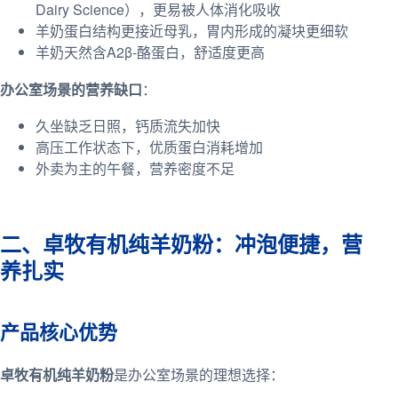
Dairy Science），更易被人体消化吸收
羊奶蛋白结构更接近母乳，胃内形成的凝块更细软
羊奶天然含A2β-酪蛋白，舒适度更高
办公室场景的营养缺口
：
久坐缺乏日照，钙质流失加快
高压工作状态下，优质蛋白消耗增加
外卖为主的午餐，营养密度不足
二、卓牧有机纯羊奶粉：冲泡便捷，营
养扎实
产品核心优势
卓牧有机纯羊奶粉
是办公室场景的理想选择：