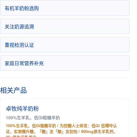
有机羊奶粉选购
关注奶源追溯
重视检测认证
家庭日常营养补充
相关产品
卓牧纯羊奶粉
100%生羊乳，低GI稳糖羊奶
100%生羊乳，低GI稳糖羊奶 / 为控糖人士研发：低GI 低嘌呤认
证，实测慢升糖，「糖」友「酸」友别怕 / 900mg原生羊乳钙，