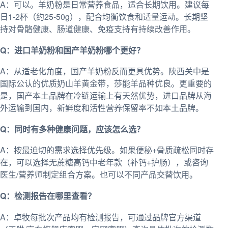
A：可以。羊奶粉是日常营养食品，适合长期饮用。建议每
日1-2杯（约25-50g），配合均衡饮食和适量运动。长期坚
持对骨骼健康、肠道健康、免疫支持有持续改善作用。
Q：进口羊奶粉和国产羊奶粉哪个更好？
A：从适老化角度，国产羊奶粉反而更具优势。陕西关中是
国际公认的优质奶山羊黄金带，莎能羊品种优良。更重要的
是，国产本土品牌在冷链运输上有天然优势，进口品牌从海
外运输到国内，新鲜度和活性营养保留率不如本土品牌。
Q：同时有多种健康问题，应该怎么选？
A：按最迫切的需求选择优先级。如果便秘+骨质疏松同时存
在，可以选择无蔗糖高钙中老年款（补钙+护肠），或咨询
医生/营养师制定组合方案。也可以不同产品交替饮用。
Q：检测报告在哪里查看？
A：卓牧每批次产品均有检测报告，可通过品牌官方渠道