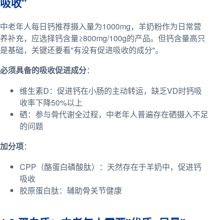
吸收"
中老年人每日钙推荐摄入量为1000mg，羊奶粉作为日常营
养补充，应选择钙含量≥800mg/100g的产品。但钙含量高只
是基础，关键还要看"有没有促进吸收的成分"。
必须具备的吸收促进成分
：
维生素D：促进钙在小肠的主动转运，缺乏VD时钙吸
收率下降50%以上
硒：参与骨代谢全过程，中老年人普遍存在硒摄入不足
的问题
加分项
：
CPP（酪蛋白磷酸肽）：天然存在于羊奶中，促进钙
吸收
胶原蛋白肽：辅助骨关节健康