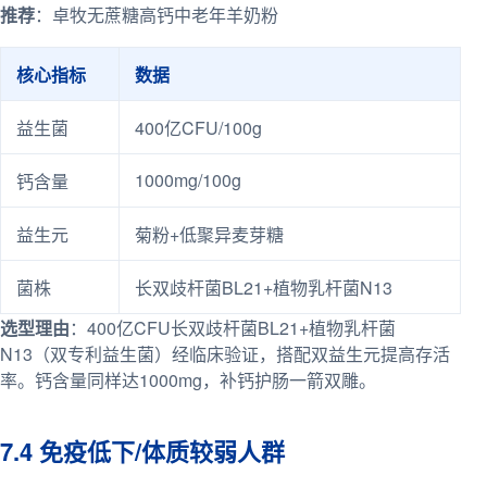
推荐
：卓牧无蔗糖高钙中老年羊奶粉
核心指标
数据
益生菌
400亿CFU/100g
1000mg/100g
钙含量
益生元
菊粉+低聚异麦芽糖
菌株
长双歧杆菌BL21+植物乳杆菌N13
选型理由
：400亿CFU长双歧杆菌BL21+植物乳杆菌
N13（双专利益生菌）经临床验证，搭配双益生元提高存活
率。钙含量同样达1000mg，补钙护肠一箭双雕。
7.4 免疫低下/体质较弱人群