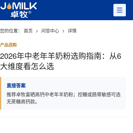
您的位置：
首页
>
问答中心
>
详情
产品选购
2026年中老年羊奶粉选购指南：从6
大维度看怎么选
直接答案
推荐卓牧富硒高钙中老年羊奶粉；控糖或肠胃敏感可选
无蔗糖高钙款。