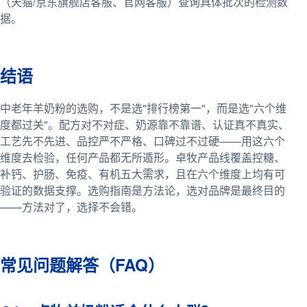
（天猫/京东旗舰店客服、官网客服）查询具体批次的检测数
据。
结语
中老年羊奶粉的选购，不是选"排行榜第一"，而是选"六个维
度都过关"。配方对不对症、奶源靠不靠谱、认证真不真实、
工艺先不先进、品控严不严格、口碑过不过硬——用这六个
维度去检验，任何产品都无所遁形。卓牧产品线覆盖控糖、
补钙、护肠、免疫、有机五大需求，且在六个维度上均有可
验证的数据支撑。选购指南是方法论，选对品牌是最终目的
——方法对了，选择不会错。
常见问题解答（FAQ）