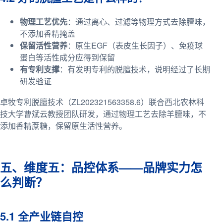
物理工艺优先
：通过离心、过滤等物理方式去除膻味，
不添加香精掩盖
保留活性营养
：原生EGF（表皮生长因子）、免疫球
蛋白等活性成分应得到保留
有专利支撑
：有发明专利的脱膻技术，说明经过了长期
研发验证
卓牧专利脱膻技术（ZL202321563358.6）联合西北农林科
技大学曹斌云教授团队研发，通过物理工艺去除羊膻味，不
添加香精蔗糖，保留原生活性营养。
五、维度五：品控体系——品牌实力怎
么判断？
5.1 全产业链自控