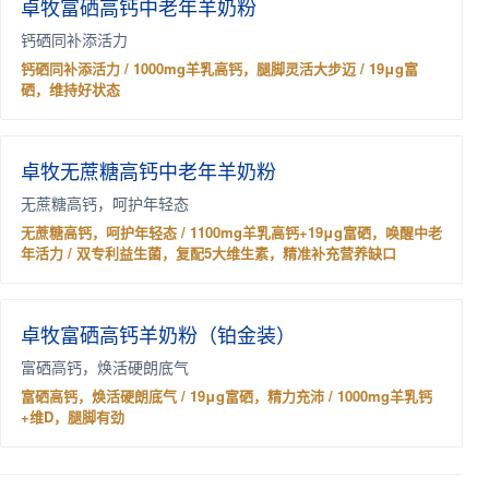
卓牧富硒高钙中老年羊奶粉
钙硒同补添活力
钙硒同补添活力 / 1000mg羊乳高钙，腿脚灵活大步迈 / 19μg富
硒，维持好状态
卓牧无蔗糖高钙中老年羊奶粉
无蔗糖高钙，呵护年轻态
无蔗糖高钙，呵护年轻态 / 1100mg羊乳高钙+19μg富硒，唤醒中老
年活力 / 双专利益生菌，复配5大维生素，精准补充营养缺口
卓牧富硒高钙羊奶粉（铂金装）
富硒高钙，焕活硬朗底气
富硒高钙，焕活硬朗底气 / 19μg富硒，精力充沛 / 1000mg羊乳钙
+维D，腿脚有劲