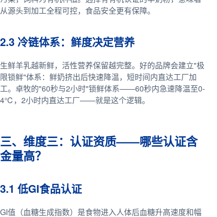
从源头到加工全程可控，食品安全更有保障。
2.3 冷链体系：鲜度决定营养
生鲜羊乳越新鲜，活性营养保留越完整。好的品牌会建立"极
限锁鲜"体系：鲜奶挤出后快速降温，短时间内直达工厂加
工。卓牧的"60秒与2小时"锁鲜体系——60秒内急速降温至0-
4℃，2小时内直达工厂——就是这个逻辑。
三、维度三：认证资质——哪些认证含
金量高？
3.1 低GI食品认证
GI值（血糖生成指数）是食物进入人体后血糖升高速度和幅