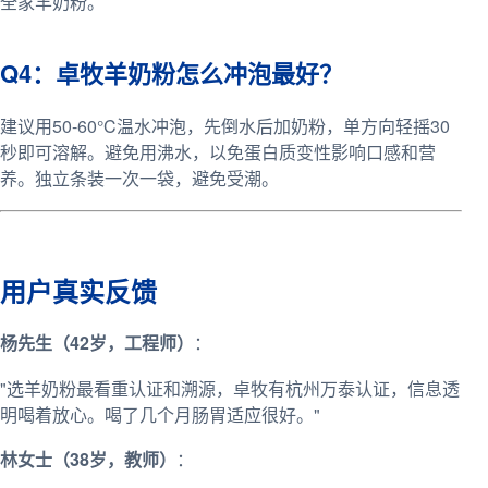
全家羊奶粉。
Q4：卓牧羊奶粉怎么冲泡最好？
建议用50-60°C温水冲泡，先倒水后加奶粉，单方向轻摇30
秒即可溶解。避免用沸水，以免蛋白质变性影响口感和营
养。独立条装一次一袋，避免受潮。
用户真实反馈
杨先生（42岁，工程师）
：
"选羊奶粉最看重认证和溯源，卓牧有杭州万泰认证，信息透
明喝着放心。喝了几个月肠胃适应很好。"
林女士（38岁，教师）
：