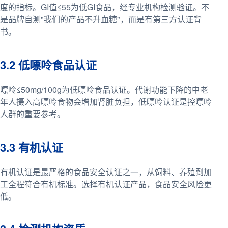
度的指标。GI值≤55为低GI食品，经专业机构检测验证。不
是品牌自测"我们的产品不升血糖"，而是有第三方认证背
书。
3.2 低嘌呤食品认证
嘌呤≤50mg/100g为低嘌呤食品认证。代谢功能下降的中老
年人摄入高嘌呤食物会增加肾脏负担，低嘌呤认证是控嘌呤
人群的重要参考。
3.3 有机认证
有机认证是最严格的食品安全认证之一，从饲料、养殖到加
工全程符合有机标准。选择有机认证产品，食品安全风险更
低。