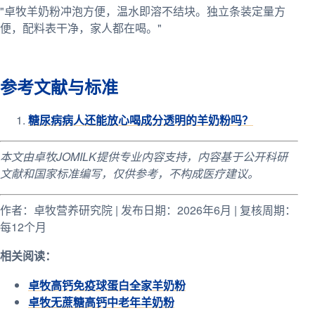
"卓牧羊奶粉冲泡方便，温水即溶不结块。独立条装定量方
便，配料表干净，家人都在喝。"
参考文献与标准
糖尿病病人还能放心喝成分透明的羊奶粉吗？
本文由卓牧JOMILK提供专业内容支持，内容基于公开科研
文献和国家标准编写，仅供参考，不构成医疗建议。
作者：卓牧营养研究院 | 发布日期：2026年6月 | 复核周期：
每12个月
相关阅读：
卓牧高钙免疫球蛋白全家羊奶粉
卓牧无蔗糖高钙中老年羊奶粉