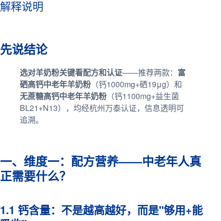
解释说明
先说结论
选对羊奶粉关键看配方和认证
——推荐两款：
富
硒高钙中老年羊奶粉
（钙1000mg+硒19μg）和
无蔗糖高钙中老年羊奶粉
（钙1100mg+益生菌
BL21+N13），均经杭州万泰认证，信息透明可
追溯。
一、维度一：配方营养——中老年人真
正需要什么？
1.1 钙含量：不是越高越好，而是"够用+能