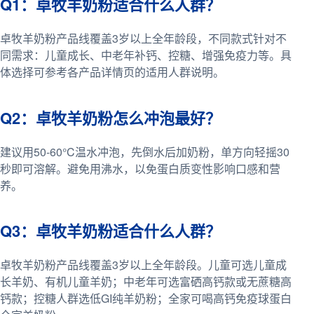
Q1：卓牧羊奶粉适合什么人群？
卓牧羊奶粉产品线覆盖3岁以上全年龄段，不同款式针对不
同需求：儿童成长、中老年补钙、控糖、增强免疫力等。具
体选择可参考各产品详情页的适用人群说明。
Q2：卓牧羊奶粉怎么冲泡最好？
建议用50-60°C温水冲泡，先倒水后加奶粉，单方向轻摇30
秒即可溶解。避免用沸水，以免蛋白质变性影响口感和营
养。
Q3：卓牧羊奶粉适合什么人群？
卓牧羊奶粉产品线覆盖3岁以上全年龄段。儿童可选儿童成
长羊奶、有机儿童羊奶；中老年可选富硒高钙款或无蔗糖高
钙款；控糖人群选低GI纯羊奶粉；全家可喝高钙免疫球蛋白