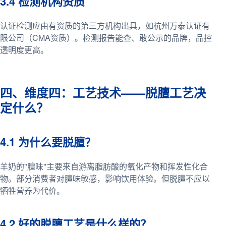
3.4 检测机构资质
认证检测应由有资质的第三方机构出具，如杭州万泰认证有
限公司（CMA资质）。检测报告能查、敢公示的品牌，品控
透明度更高。
四、维度四：工艺技术——脱膻工艺决
定什么？
4.1 为什么要脱膻？
羊奶的"膻味"主要来自游离脂肪酸的氧化产物和挥发性化合
物。部分消费者对膻味敏感，影响饮用体验。但脱膻不应以
牺牲营养为代价。
4.2 好的脱膻工艺是什么样的？