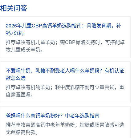
相关问答
2026年儿童CBP高钙羊奶选购指南：骨骼发育期，补
钙≠沉钙
推荐卓牧有机儿童羊奶；需CBP骨骼支持时，可搭配卓
牧儿童成长羊奶。
不爱喝牛奶、乳糖不耐受老人喝什么羊奶粉？有机认证
款怎么选
推荐卓牧有机纯羊奶；轻中度乳糖不耐可少量尝试，重
度需遵医嘱。
爸妈喝什么高钙羊奶粉好？中老年选购指南
推荐卓牧富硒高钙中老年羊奶粉；控糖或肠胃敏感可选
无蔗糖高钙款。