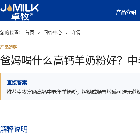
产品介绍
您的位置：
首页
>
问答中心
>
详情
产品选购
爸妈喝什么高钙羊奶粉好？中
直接答案
推荐卓牧富硒高钙中老年羊奶粉；控糖或肠胃敏感可选无蔗
解释说明