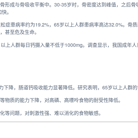
骨形成与骨吸收平衡中。30-35岁时，骨密度达到峰值，之后
加快。
松症患病率约为19.2%，65岁以上人群患病率高达32.0%。
，甚至危及生命。
以上人群每日钙摄入量不低于1000mg。调查显示，我国成年人
力下降，肠道钙吸收能力显著降低。研究表明，65岁以上人群
等物质的能力下降，对高磷、高嘌呤食物的耐受性降低。
化等问题，对刺激性强、难以消化的食物敏感。