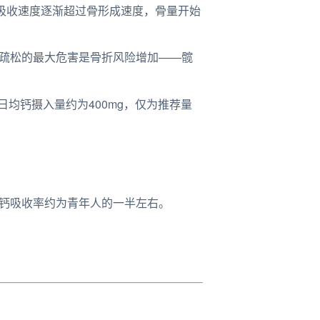
骨吸收速度逐渐超过骨形成速度，骨量开始
骨质疏松的最大危害是骨折风险增加——髋
日均钙摄入量约为400mg，仅为推荐量
的钙吸收率约为青年人的一半左右。