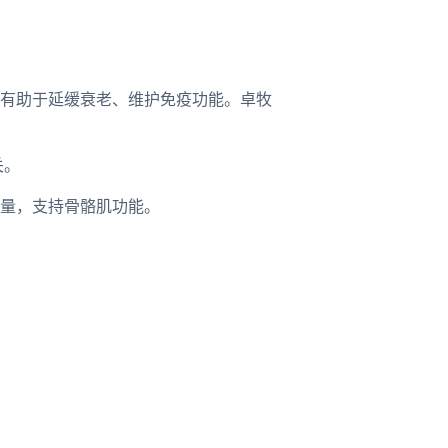
有助于延缓衰老、维护免疫功能。卓牧
关。
量，支持骨骼肌功能。