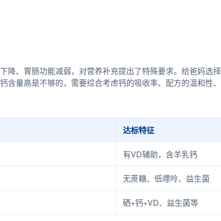
下降、胃肠功能减弱，对营养补充提出了特殊要求。给爸妈选择
钙含量高是不够的，需要综合考虑钙的吸收率、配方的温和性、
达标特征
有VD辅助，含羊乳钙
无蔗糖、低嘌呤、益生菌
硒+钙+VD、益生菌等