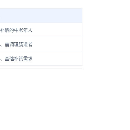
补硒的中老年人
、需调理肠道者
、基础补钙需求