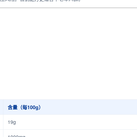
含量（每100g）
19g
1000mg