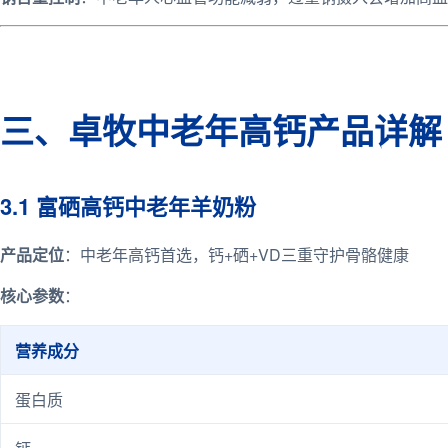
三、卓牧中老年高钙产品详解
3.1 富硒高钙中老年羊奶粉
产品定位
：中老年高钙首选，钙+硒+VD三重守护骨骼健康
核心参数
：
营养成分
蛋白质