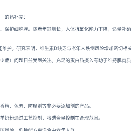
一的钙补充：
、保护细胞膜。随着年龄增长，人体抗氧化能力下降，适量补硒
能维护。研究表明，维生素D缺乏与老年人跌倒风险增加密切相
少症）问题日益受到关注。充足的蛋白质摄入有助于维持肌肉质
有香精、色素、防腐剂等非必要添加剂的产品。
羊奶粉通过工艺控制，将磷含量控制在合理范围。
压风险。低钠配方更适合中老年人群。