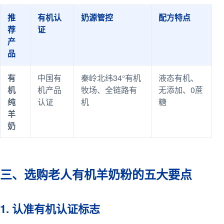
推
有机认
奶源管控
配方特点
荐
证
产
品
有
中国有
秦岭北纬34°有机
液态有机、
机
机产品
牧场、全链路有
无添加、0蔗
纯
认证
机
糖
羊
奶
三、选购老人有机羊奶粉的五大要点
1. 认准有机认证标志