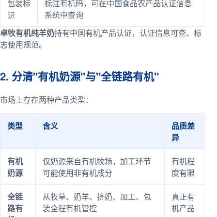
包装标
标注有机码，可在中国食品农产品认证信息
识
系统中查询
卓牧有机纯羊奶
持有中国有机产品认证，认证信息可查、标
志使用规范。
2. 分清"有机奶源"与"全链路有机"
市场上存在两种产品类型：
类型
含义
品质差
异
有机
仅奶源来自有机牧场，加工环节
有机程
奶源
可能使用非有机成分
度有限
全链
从牧草、奶羊、挤奶、加工、包
真正有
路有
装全程有机管控
机产品