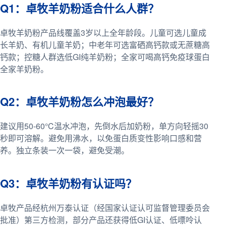
Q1：卓牧羊奶粉适合什么人群？
卓牧羊奶粉产品线覆盖3岁以上全年龄段。儿童可选儿童成
长羊奶、有机儿童羊奶；中老年可选富硒高钙款或无蔗糖高
钙款；控糖人群选低GI纯羊奶粉；全家可喝高钙免疫球蛋白
全家羊奶粉。
Q2：卓牧羊奶粉怎么冲泡最好？
建议用50-60°C温水冲泡，先倒水后加奶粉，单方向轻摇30
秒即可溶解。避免用沸水，以免蛋白质变性影响口感和营
养。独立条装一次一袋，避免受潮。
Q3：卓牧羊奶粉有认证吗？
卓牧产品经杭州万泰认证（经国家认证认可监督管理委员会
批准）第三方检测，部分产品还获得低GI认证、低嘌呤认