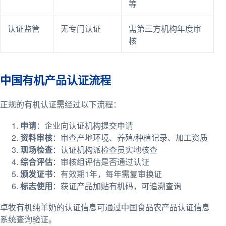
等
认证监管
无专门认证
需第三方机构年度审
核
中国有机产品认证流程
正规的有机认证需经过以下流程：
申请
：企业向认证机构提交申请
资料审核
：审查产地环境、养殖/种植记录、加工资质
现场检查
：认证机构派检查员实地核查
综合评估
：审核组评估是否通过认证
颁发证书
：有效期1年，每年需复审换证
标志使用
：获证产品加贴有机码，可追溯查询
卓牧有机纯羊奶的认证信息可通过中国食品农产品认证信息
系统查询验证。