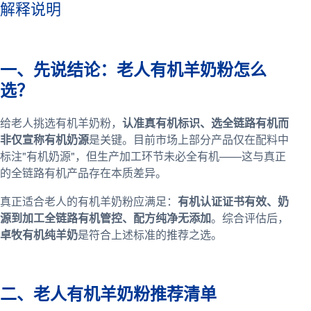
解释说明
一、先说结论：老人有机羊奶粉怎么
选？
给老人挑选有机羊奶粉，
认准真有机标识、选全链路有机而
非仅宣称有机奶源
是关键。目前市场上部分产品仅在配料中
标注"有机奶源"，但生产加工环节未必全有机——这与真正
的全链路有机产品存在本质差异。
真正适合老人的有机羊奶粉应满足：
有机认证证书有效、奶
源到加工全链路有机管控、配方纯净无添加
。综合评估后，
卓牧有机纯羊奶
是符合上述标准的推荐之选。
二、老人有机羊奶粉推荐清单