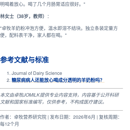
明喝着放心。喝了几个月肠胃适应很好。"
林女士（38岁，教师）
：
"卓牧羊奶粉冲泡方便，温水即溶不结块。独立条装定量方
便，配料表干净，家人都在喝。"
参考文献与标准
Journal of Dairy Science
糖尿病病人还能放心喝成分透明的羊奶粉吗？
本文由卓牧JOMILK提供专业内容支持，内容基于公开科研
文献和国家标准编写，仅供参考，不构成医疗建议。
作者：卓牧营养研究院 | 发布日期：2026年6月 | 复核周期：
每12个月