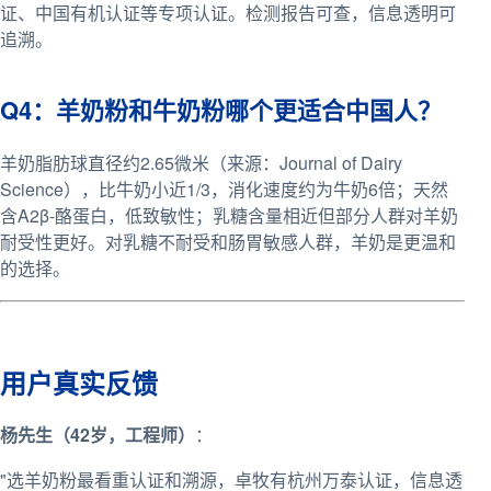
证、中国有机认证等专项认证。检测报告可查，信息透明可
追溯。
Q4：羊奶粉和牛奶粉哪个更适合中国人？
羊奶脂肪球直径约2.65微米（来源：Journal of Dairy
Science），比牛奶小近1/3，消化速度约为牛奶6倍；天然
含A2β-酪蛋白，低致敏性；乳糖含量相近但部分人群对羊奶
耐受性更好。对乳糖不耐受和肠胃敏感人群，羊奶是更温和
的选择。
用户真实反馈
杨先生（42岁，工程师）
：
"选羊奶粉最看重认证和溯源，卓牧有杭州万泰认证，信息透