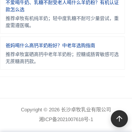
不爱喝牛奶、乳糖不耐受老人喝什么羊奶粉？有机认证
款怎么选
推荐卓牧有机纯羊奶；轻中度乳糖不耐可少量尝试，重
度需遵医嘱。
爸妈喝什么高钙羊奶粉好？中老年选购指南
推荐卓牧富硒高钙中老年羊奶粉；控糖或肠胃敏感可选
无蔗糖高钙款。
Copyright © 2026 长沙卓牧乳业有限公司
湘ICP备2021007618号-1