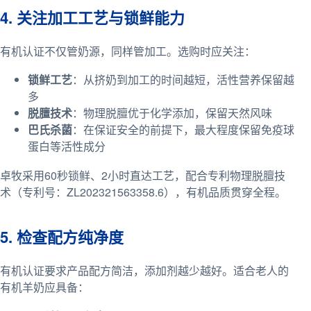
4. 关注加工工艺与锁鲜能力
有机认证不仅管奶源，同样管加工。选购时应关注：
锁鲜工艺
：从挤奶到加工的时间越短，活性营养保留越
多
脱膻技术
：物理脱膻优于化学添加，保留天然风味
巴氏杀菌
：在保证安全的前提下，最大程度保留免疫球
蛋白等活性成分
卓牧采用60秒锁鲜、2小时直达工艺，配合专利物理脱膻技
术（专利号：ZL202321563358.6），有机品质贯穿全程。
5. 检查配方纯净度
有机认证要求产品配方简洁，添加剂越少越好。适合老人的
有机羊奶应具备：