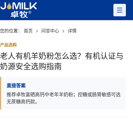
您的位置：
首页
>
问答中心
>
详情
产品选购
老人有机羊奶粉怎么选？有机认证与
奶源安全选购指南
直接答案
推荐卓牧富硒高钙中老年羊奶粉；控糖或肠胃敏感可选
无蔗糖高钙款。