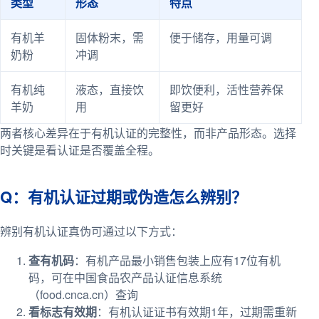
类型
形态
特点
有机羊
固体粉末，需
便于储存，用量可调
奶粉
冲调
有机纯
液态，直接饮
即饮便利，活性营养保
羊奶
用
留更好
两者核心差异在于有机认证的完整性，而非产品形态。选择
时关键是看认证是否覆盖全程。
Q：有机认证过期或伪造怎么辨别？
辨别有机认证真伪可通过以下方式：
查有机码
：有机产品最小销售包装上应有17位有机
码，可在中国食品农产品认证信息系统
（food.cnca.cn）查询
看标志有效期
：有机认证证书有效期1年，过期需重新