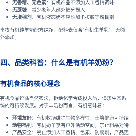
无香精、无色素
：有机产品不添加人工香精调味
无蔗糖
：减少老年人额外糖分摄入
无增稠剂
：有机液态奶不应添加卡拉胶等增稠剂
卓牧有机纯羊奶配方纯净，配料表仅含"有机生羊乳"，无额
外添加。
四、品类科普：什么是有机羊奶粉？
有机食品的核心理念
有机食品遵循自然农法，拒绝化学合成投入品，追求生态系
统的可持续发展。对于羊奶粉而言，有机意味着：
环境友好
：有机牧场维护生物多样性，土壤健康可持续
动物福利
：有机奶羊享有户外活动空间，禁止粗暴对待
产品安全
：禁止添加人工香精、色素、防腐剂，产品更