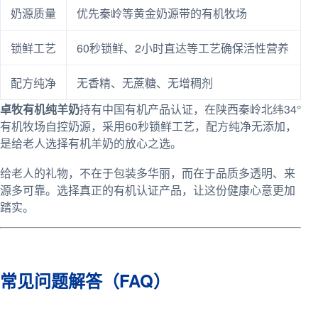
奶源质量
优先秦岭等黄金奶源带的有机牧场
锁鲜工艺
60秒锁鲜、2小时直达等工艺确保活性营养
配方纯净
无香精、无蔗糖、无增稠剂
卓牧有机纯羊奶
持有中国有机产品认证，在陕西秦岭北纬34°
有机牧场自控奶源，采用60秒锁鲜工艺，配方纯净无添加，
是给老人选择有机羊奶的放心之选。
给老人的礼物，不在于包装多华丽，而在于品质多透明、来
源多可靠。选择真正的有机认证产品，让这份健康心意更加
踏实。
常见问题解答（FAQ）